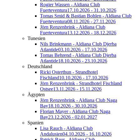
Rogier Wassen - Aldiana Club
Fuerteventura
17.10.2026 - 31.10.2026
Tomas Smid & Bastian Bohlen - Aldiana Club
Fuerteventura
08.11.2026 - 27.11.2026
Jörn Renzenbrink - Aldiana Club
Fuerteventura
13.12.2026 - 18.12.2026
Tunesien
Nils Brinkmann - Aldiana Club Djerba
Atlantide
03.10.2026 - 17.10.2026
Tomas Behrend - Aldiana Club Djerba
Atlantide
18.10.2026 - 23.10.2026
Deutschland
Ricki Osterthun - Strandhotel
Fischland
10.10.2026 - 17.10.2026
Jörn Renzenbrink - Strandhotel Fischland
Ostsee
13.11.2026 - 15.11.2026
Ägypten
Jörn Renzenbrink - Aldiana Club Naga
Bay
18.10.2026 - 30.10.2026
Florian Mayer - Aldiana Club Naga
Bay
23.12.2026 - 02.01.2027
Spanien
Lisa Rauch - Aldiana Club
Andalusien
04.10.2026 - 16.10.2026
Patrick Baur - Aldiana Club