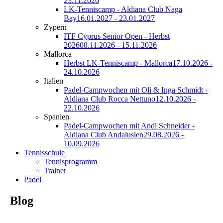
23.11.2026
LK-Tenniscamp - Aldiana Club Naga
Bay
16.01.2027 - 23.01.2027
Zypern
ITF Cyprus Senior Open - Herbst
2026
08.11.2026 - 15.11.2026
Mallorca
Herbst LK-Tenniscamp - Mallorca
17.10.2026 -
24.10.2026
Italien
Padel-Campwochen mit Oli & Inga Schmidt -
Aldiana Club Rocca Nettuno
12.10.2026 -
22.10.2026
Spanien
Padel-Campwochen mit Andi Schneider -
Aldiana Club Andalusien
29.08.2026 -
10.09.2026
Tennisschule
Tennisprogramm
Trainer
Padel
Blog