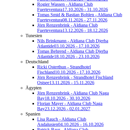
Rogier Wassen - Aldiana Club
Fuerteventura
17.10.2026 - 31.10.2026
Tomas Smid & Bastian Bohlen - Aldiana Club
Fuerteventura
08.11.2026 - 27.11.2026
Jörn Renzenbrink - Aldiana Club
Fuerteventura
13.12.2026 - 18.12.2026
Tunesien
Nils Brinkmann - Aldiana Club Djerba
Atlantide
03.10.2026 - 17.10.2026
Tomas Behrend - Aldiana Club Djerba
Atlantide
18.10.2026 - 23.10.2026
Deutschland
Ricki Osterthun - Strandhotel
Fischland
10.10.2026 - 17.10.2026
Jörn Renzenbrink - Strandhotel Fischland
Ostsee
13.11.2026 - 15.11.2026
Ägypten
Jörn Renzenbrink - Aldiana Club Naga
Bay
18.10.2026 - 30.10.2026
Florian Mayer - Aldiana Club Naga
Bay
23.12.2026 - 02.01.2027
Spanien
Lisa Rauch - Aldiana Club
Andalusien
04.10.2026 - 16.10.2026
Patrick Baur - Aldiana Club