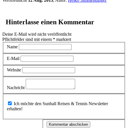
Veröffentlicht
12 Aug. 2013
, Autor:
Heiko Simmendinger
Hinterlasse einen Kommentar
Deine E-Mail wird nicht veröffentlicht
Pflichtfelder sind mit einem
*
markiert
Name
E-Mail
Website
Nachricht
Ich möchte den Sunball Reisen & Tennis Newsletter
erhalten!