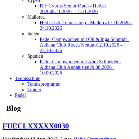
Zypern
ITF Cyprus Senior Open - Herbst
2026
08.11.2026 - 15.11.2026
Mallorca
Herbst LK-Tenniscamp - Mallorca
17.10.2026 -
24.10.2026
Italien
Padel-Campwochen mit Oli & Inga Schmidt -
Aldiana Club Rocca Nettuno
12.10.2026 -
22.10.2026
Spanien
Padel-Campwochen mit Andi Schneider -
Aldiana Club Andalusien
29.08.2026 -
10.09.2026
Tennisschule
Tennisprogramm
Trainer
Padel
Blog
FUECLXXXXX0030