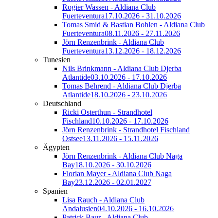
Rogier Wassen - Aldiana Club
Fuerteventura
17.10.2026 - 31.10.2026
Tomas Smid & Bastian Bohlen - Aldiana Club
Fuerteventura
08.11.2026 - 27.11.2026
Jörn Renzenbrink - Aldiana Club
Fuerteventura
13.12.2026 - 18.12.2026
Tunesien
Nils Brinkmann - Aldiana Club Djerba
Atlantide
03.10.2026 - 17.10.2026
Tomas Behrend - Aldiana Club Djerba
Atlantide
18.10.2026 - 23.10.2026
Deutschland
Ricki Osterthun - Strandhotel
Fischland
10.10.2026 - 17.10.2026
Jörn Renzenbrink - Strandhotel Fischland
Ostsee
13.11.2026 - 15.11.2026
Ägypten
Jörn Renzenbrink - Aldiana Club Naga
Bay
18.10.2026 - 30.10.2026
Florian Mayer - Aldiana Club Naga
Bay
23.12.2026 - 02.01.2027
Spanien
Lisa Rauch - Aldiana Club
Andalusien
04.10.2026 - 16.10.2026
Patrick Baur - Aldiana Club