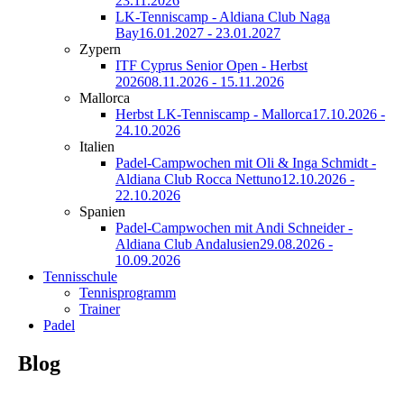
23.11.2026
LK-Tenniscamp - Aldiana Club Naga
Bay
16.01.2027 - 23.01.2027
Zypern
ITF Cyprus Senior Open - Herbst
2026
08.11.2026 - 15.11.2026
Mallorca
Herbst LK-Tenniscamp - Mallorca
17.10.2026 -
24.10.2026
Italien
Padel-Campwochen mit Oli & Inga Schmidt -
Aldiana Club Rocca Nettuno
12.10.2026 -
22.10.2026
Spanien
Padel-Campwochen mit Andi Schneider -
Aldiana Club Andalusien
29.08.2026 -
10.09.2026
Tennisschule
Tennisprogramm
Trainer
Padel
Blog