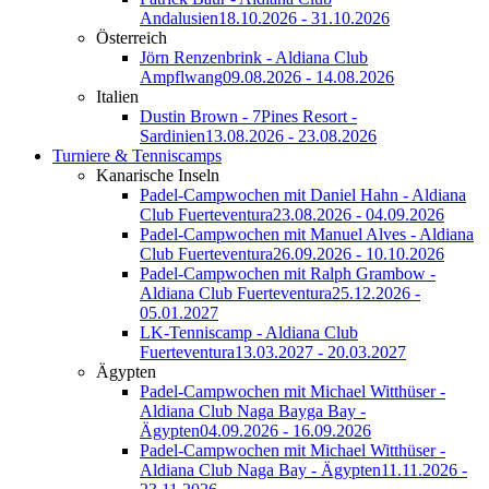
Andalusien
18.10.2026 - 31.10.2026
Österreich
Jörn Renzenbrink - Aldiana Club
Ampflwang
09.08.2026 - 14.08.2026
Italien
Dustin Brown - 7Pines Resort -
Sardinien
13.08.2026 - 23.08.2026
Turniere & Tenniscamps
Kanarische Inseln
Padel-Campwochen mit Daniel Hahn - Aldiana
Club Fuerteventura
23.08.2026 - 04.09.2026
Padel-Campwochen mit Manuel Alves - Aldiana
Club Fuerteventura
26.09.2026 - 10.10.2026
Padel-Campwochen mit Ralph Grambow -
Aldiana Club Fuerteventura
25.12.2026 -
05.01.2027
LK-Tenniscamp - Aldiana Club
Fuerteventura
13.03.2027 - 20.03.2027
Ägypten
Padel-Campwochen mit Michael Witthüser -
Aldiana Club Naga Bayga Bay -
Ägypten
04.09.2026 - 16.09.2026
Padel-Campwochen mit Michael Witthüser -
Aldiana Club Naga Bay - Ägypten
11.11.2026 -