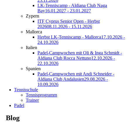
23.11.2026
LK-Tenniscamp - Aldiana Club Naga
Bay
16.01.2027 - 23.01.2027
Zypern
ITF Cyprus Senior Open - Herbst
2026
08.11.2026 - 15.11.2026
Mallorca
Herbst LK-Tenniscamp - Mallorca
17.10.2026 -
24.10.2026
Italien
Padel-Campwochen mit Oli & Inga Schmidt -
Aldiana Club Rocca Nettuno
12.10.2026 -
22.10.2026
Spanien
Padel-Campwochen mit Andi Schneider -
Aldiana Club Andalusien
29.08.2026 -
10.09.2026
Tennisschule
Tennisprogramm
Trainer
Padel
Blog