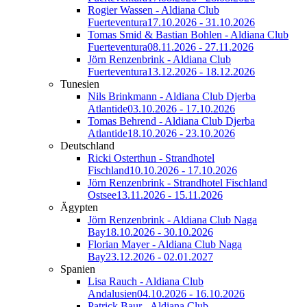
Rogier Wassen - Aldiana Club
Fuerteventura
17.10.2026 - 31.10.2026
Tomas Smid & Bastian Bohlen - Aldiana Club
Fuerteventura
08.11.2026 - 27.11.2026
Jörn Renzenbrink - Aldiana Club
Fuerteventura
13.12.2026 - 18.12.2026
Tunesien
Nils Brinkmann - Aldiana Club Djerba
Atlantide
03.10.2026 - 17.10.2026
Tomas Behrend - Aldiana Club Djerba
Atlantide
18.10.2026 - 23.10.2026
Deutschland
Ricki Osterthun - Strandhotel
Fischland
10.10.2026 - 17.10.2026
Jörn Renzenbrink - Strandhotel Fischland
Ostsee
13.11.2026 - 15.11.2026
Ägypten
Jörn Renzenbrink - Aldiana Club Naga
Bay
18.10.2026 - 30.10.2026
Florian Mayer - Aldiana Club Naga
Bay
23.12.2026 - 02.01.2027
Spanien
Lisa Rauch - Aldiana Club
Andalusien
04.10.2026 - 16.10.2026
Patrick Baur - Aldiana Club