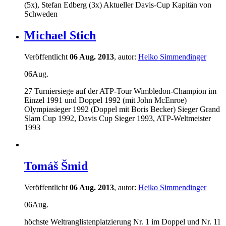
(5x), Stefan Edberg (3x) Aktueller Davis-Cup Kapitän von
Schweden
Michael Stich
Veröffentlicht
06 Aug. 2013
, autor:
Heiko Simmendinger
06
Aug.
27 Turniersiege auf der ATP-Tour Wimbledon-Champion im
Einzel 1991 und Doppel 1992 (mit John McEnroe)
Olympiasieger 1992 (Doppel mit Boris Becker) Sieger Grand
Slam Cup 1992, Davis Cup Sieger 1993, ATP-Weltmeister
1993
Tomáš Šmid
Veröffentlicht
06 Aug. 2013
, autor:
Heiko Simmendinger
06
Aug.
höchste Weltranglistenplatzierung Nr. 1 im Doppel und Nr. 11