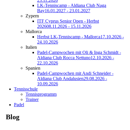
23.11.2026
LK-Tenniscamp - Aldiana Club Naga
Bay
16.01.2027 - 23.01.2027
Zypern
ITF Cyprus Senior Open - Herbst
2026
08.11.2026 - 15.11.2026
Mallorca
Herbst LK-Tenniscamp - Mallorca
17.10.2026 -
24.10.2026
Italien
Padel-Campwochen mit Oli & Inga Schmidt -
Aldiana Club Rocca Nettuno
12.10.2026 -
22.10.2026
Spanien
Padel-Campwochen mit Andi Schneider -
Aldiana Club Andalusien
29.08.2026 -
10.09.2026
Tennisschule
Tennisprogramm
Trainer
Padel
Blog