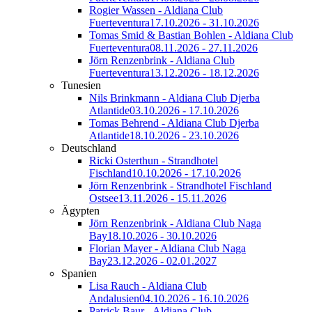
Rogier Wassen - Aldiana Club
Fuerteventura
17.10.2026 - 31.10.2026
Tomas Smid & Bastian Bohlen - Aldiana Club
Fuerteventura
08.11.2026 - 27.11.2026
Jörn Renzenbrink - Aldiana Club
Fuerteventura
13.12.2026 - 18.12.2026
Tunesien
Nils Brinkmann - Aldiana Club Djerba
Atlantide
03.10.2026 - 17.10.2026
Tomas Behrend - Aldiana Club Djerba
Atlantide
18.10.2026 - 23.10.2026
Deutschland
Ricki Osterthun - Strandhotel
Fischland
10.10.2026 - 17.10.2026
Jörn Renzenbrink - Strandhotel Fischland
Ostsee
13.11.2026 - 15.11.2026
Ägypten
Jörn Renzenbrink - Aldiana Club Naga
Bay
18.10.2026 - 30.10.2026
Florian Mayer - Aldiana Club Naga
Bay
23.12.2026 - 02.01.2027
Spanien
Lisa Rauch - Aldiana Club
Andalusien
04.10.2026 - 16.10.2026
Patrick Baur - Aldiana Club