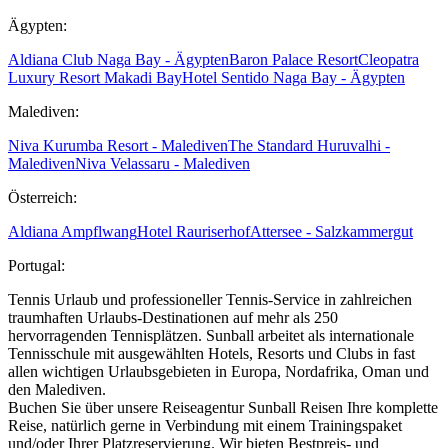
Ägypten:
Aldiana Club Naga Bay - Ägypten
Baron Palace Resort
Cleopatra
Luxury Resort Makadi Bay
Hotel Sentido Naga Bay - Ägypten
Malediven:
Niva Kurumba Resort - Malediven
The Standard Huruvalhi -
Malediven
Niva Velassaru - Malediven
Österreich:
Aldiana Ampflwang
Hotel Rauriserhof
Attersee - Salzkammergut
Portugal:
Tennis Urlaub und professioneller Tennis-Service in zahlreichen
traumhaften Urlaubs-Destinationen auf mehr als 250
hervorragenden Tennisplätzen. Sunball arbeitet als internationale
Tennisschule mit ausgewählten Hotels, Resorts und Clubs in fast
allen wichtigen Urlaubsgebieten in Europa, Nordafrika, Oman und
den Malediven.
Buchen Sie über unsere Reiseagentur Sunball Reisen Ihre komplette
Reise, natürlich gerne in Verbindung mit einem Trainingspaket
und/oder Ihrer Platzreservierung. Wir bieten Bestpreis- und