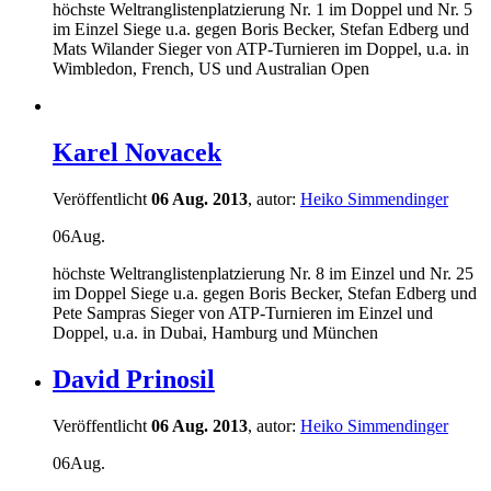
höchste Weltranglistenplatzierung Nr. 1 im Doppel und Nr. 5
im Einzel Siege u.a. gegen Boris Becker, Stefan Edberg und
Mats Wilander Sieger von ATP-Turnieren im Doppel, u.a. in
Wimbledon, French, US und Australian Open
Karel Novacek
Veröffentlicht
06 Aug. 2013
, autor:
Heiko Simmendinger
06
Aug.
höchste Weltranglistenplatzierung Nr. 8 im Einzel und Nr. 25
im Doppel Siege u.a. gegen Boris Becker, Stefan Edberg und
Pete Sampras Sieger von ATP-Turnieren im Einzel und
Doppel, u.a. in Dubai, Hamburg und München
David Prinosil
Veröffentlicht
06 Aug. 2013
, autor:
Heiko Simmendinger
06
Aug.