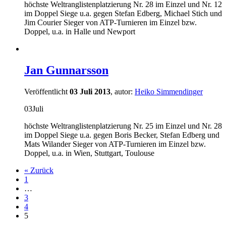
höchste Weltranglistenplatzierung Nr. 28 im Einzel und Nr. 12
im Doppel Siege u.a. gegen Stefan Edberg, Michael Stich und
Jim Courier Sieger von ATP-Turnieren im Einzel bzw.
Doppel, u.a. in Halle und Newport
Jan Gunnarsson
Veröffentlicht
03 Juli 2013
, autor:
Heiko Simmendinger
03
Juli
höchste Weltranglistenplatzierung Nr. 25 im Einzel und Nr. 28
im Doppel Siege u.a. gegen Boris Becker, Stefan Edberg und
Mats Wilander Sieger von ATP-Turnieren im Einzel bzw.
Doppel, u.a. in Wien, Stuttgart, Toulouse
« Zurück
1
…
3
4
5