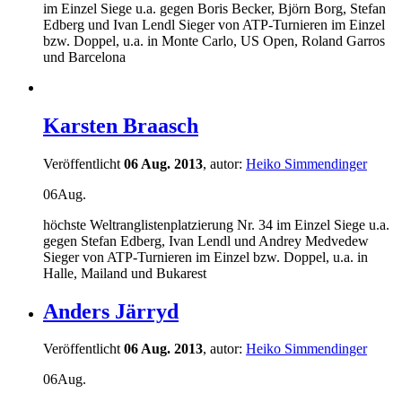
im Einzel Siege u.a. gegen Boris Becker, Björn Borg, Stefan
Edberg und Ivan Lendl Sieger von ATP-Turnieren im Einzel
bzw. Doppel, u.a. in Monte Carlo, US Open, Roland Garros
und Barcelona
Karsten Braasch
Veröffentlicht
06 Aug. 2013
, autor:
Heiko Simmendinger
06
Aug.
höchste Weltranglistenplatzierung Nr. 34 im Einzel Siege u.a.
gegen Stefan Edberg, Ivan Lendl und Andrey Medvedew
Sieger von ATP-Turnieren im Einzel bzw. Doppel, u.a. in
Halle, Mailand und Bukarest
Anders Järryd
Veröffentlicht
06 Aug. 2013
, autor:
Heiko Simmendinger
06
Aug.