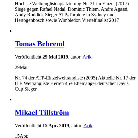
Höchste Weltranglistenplatzierung Nr. 21 im Einzel (2017)
Siege gegen Rafael Nadal, Dominic Thiem, Andre Agassi,
Andy Roddick Sieger ATP-Turniere in Sydney und
Hertogenbosch sowie Wimbledon Viertelfinalist 2017
Tomas Behrend
Veröffentlicht
29 Mai 2019
, autor:
Arik
29
Mai
Nr. 74 der ATP-Einzelweltrangliste (2005) Aktuelle Nr. 17 der
ITF-Weltrangliste Herren 45+ Ehemaliger deutscher Davis
Cup Sieger
Mikael Tillström
Veröffentlicht
15 Apr. 2019
, autor:
Arik
15
Apr.