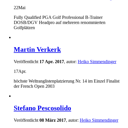
22
Mai
Fully Qualified PGA Golf Professional B-Trainer
DOSB/DGV Headpro auf mehreren renommierten
Golfplätzen
Martin Verkerk
Veröffentlicht
17 Apr. 2017
, autor:
Heiko Simmendinger
17
Apr.
höchste Weltranglistenplatzierung Nr. 14 im Einzel Finalist
der French Open 2003
Stefano Pescosolido
Veröffentlicht
08 März 2017
, autor:
Heiko Simmendinger