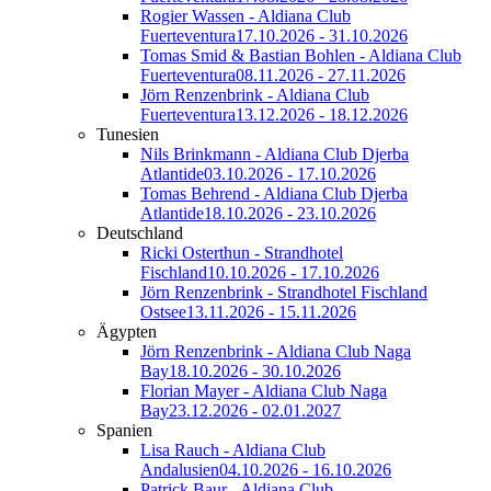
Rogier Wassen - Aldiana Club
Fuerteventura
17.10.2026 - 31.10.2026
Tomas Smid & Bastian Bohlen - Aldiana Club
Fuerteventura
08.11.2026 - 27.11.2026
Jörn Renzenbrink - Aldiana Club
Fuerteventura
13.12.2026 - 18.12.2026
Tunesien
Nils Brinkmann - Aldiana Club Djerba
Atlantide
03.10.2026 - 17.10.2026
Tomas Behrend - Aldiana Club Djerba
Atlantide
18.10.2026 - 23.10.2026
Deutschland
Ricki Osterthun - Strandhotel
Fischland
10.10.2026 - 17.10.2026
Jörn Renzenbrink - Strandhotel Fischland
Ostsee
13.11.2026 - 15.11.2026
Ägypten
Jörn Renzenbrink - Aldiana Club Naga
Bay
18.10.2026 - 30.10.2026
Florian Mayer - Aldiana Club Naga
Bay
23.12.2026 - 02.01.2027
Spanien
Lisa Rauch - Aldiana Club
Andalusien
04.10.2026 - 16.10.2026
Patrick Baur - Aldiana Club