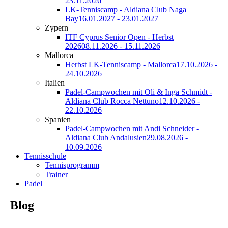
23.11.2026
LK-Tenniscamp - Aldiana Club Naga
Bay
16.01.2027 - 23.01.2027
Zypern
ITF Cyprus Senior Open - Herbst
2026
08.11.2026 - 15.11.2026
Mallorca
Herbst LK-Tenniscamp - Mallorca
17.10.2026 -
24.10.2026
Italien
Padel-Campwochen mit Oli & Inga Schmidt -
Aldiana Club Rocca Nettuno
12.10.2026 -
22.10.2026
Spanien
Padel-Campwochen mit Andi Schneider -
Aldiana Club Andalusien
29.08.2026 -
10.09.2026
Tennisschule
Tennisprogramm
Trainer
Padel
Blog