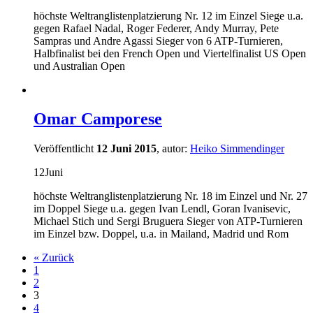
höchste Weltranglistenplatzierung Nr. 12 im Einzel Siege u.a.
gegen Rafael Nadal, Roger Federer, Andy Murray, Pete
Sampras und Andre Agassi Sieger von 6 ATP-Turnieren,
Halbfinalist bei den French Open und Viertelfinalist US Open
und Australian Open
Omar Camporese
Veröffentlicht
12 Juni 2015
, autor:
Heiko Simmendinger
12
Juni
höchste Weltranglistenplatzierung Nr. 18 im Einzel und Nr. 27
im Doppel Siege u.a. gegen Ivan Lendl, Goran Ivanisevic,
Michael Stich und Sergi Bruguera Sieger von ATP-Turnieren
im Einzel bzw. Doppel, u.a. in Mailand, Madrid und Rom
« Zurück
1
2
3
4