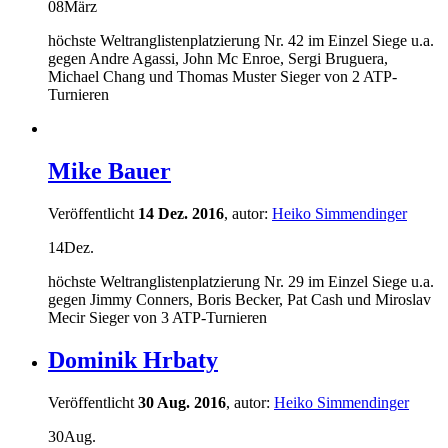
08
März
höchste Weltranglistenplatzierung Nr. 42 im Einzel Siege u.a.
gegen Andre Agassi, John Mc Enroe, Sergi Bruguera,
Michael Chang und Thomas Muster Sieger von 2 ATP-
Turnieren
Mike Bauer
Veröffentlicht
14 Dez. 2016
, autor:
Heiko Simmendinger
14
Dez.
höchste Weltranglistenplatzierung Nr. 29 im Einzel Siege u.a.
gegen Jimmy Conners, Boris Becker, Pat Cash und Miroslav
Mecir Sieger von 3 ATP-Turnieren
Dominik Hrbaty
Veröffentlicht
30 Aug. 2016
, autor:
Heiko Simmendinger
30
Aug.