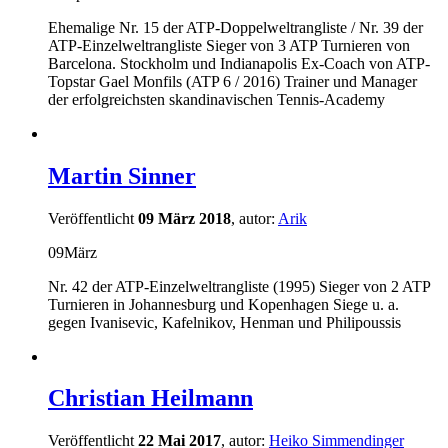
Ehemalige Nr. 15 der ATP-Doppelweltrangliste / Nr. 39 der
ATP-Einzelweltrangliste Sieger von 3 ATP Turnieren von
Barcelona. Stockholm und Indianapolis Ex-Coach von ATP-
Topstar Gael Monfils (ATP 6 / 2016) Trainer und Manager
der erfolgreichsten skandinavischen Tennis-Academy
Martin Sinner
Veröffentlicht
09 März 2018
, autor:
Arik
09
März
Nr. 42 der ATP-Einzelweltrangliste (1995) Sieger von 2 ATP
Turnieren in Johannesburg und Kopenhagen Siege u. a.
gegen Ivanisevic, Kafelnikov, Henman und Philipoussis
Christian Heilmann
Veröffentlicht
22 Mai 2017
, autor:
Heiko Simmendinger