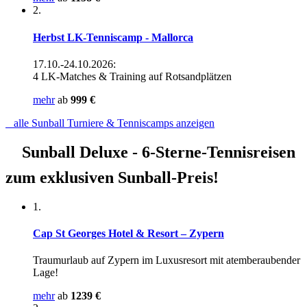
2.
Herbst LK-Tenniscamp - Mallorca
17.10.-24.10.2026:
4 LK-Matches & Training auf Rotsandplätzen
mehr
ab
999 €
alle Sunball Turniere & Tenniscamps anzeigen
Sunball Deluxe -
6-Sterne-Tennisreisen
zum exklusiven Sunball-Preis!
1.
Cap St Georges Hotel & Resort – Zypern
Traumurlaub auf Zypern im Luxusresort mit atemberaubender
Lage!
mehr
ab
1239 €