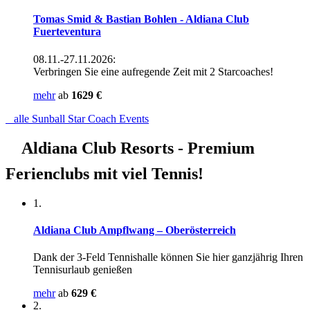
Tomas Smid & Bastian Bohlen - Aldiana Club
Fuerteventura
08.11.-27.11.2026:
Verbringen Sie eine aufregende Zeit mit 2 Starcoaches!
mehr
ab
1629 €
alle Sunball Star Coach Events
Aldiana Club Resorts -
Premium
Ferienclubs mit viel Tennis!
1.
Aldiana Club Ampflwang – Oberösterreich
Dank der 3-Feld Tennishalle können Sie hier ganzjährig Ihren
Tennisurlaub genießen
mehr
ab
629 €
2.