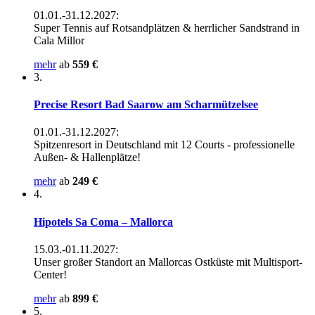
01.01.-31.12.2027:
Super Tennis auf Rotsandplätzen & herrlicher Sandstrand in
Cala Millor
mehr
ab
559 €
3.
Precise Resort Bad Saarow am Scharmützelsee
01.01.-31.12.2027:
Spitzenresort in Deutschland mit 12 Courts - professionelle
Außen- & Hallenplätze!
mehr
ab
249 €
4.
Hipotels Sa Coma – Mallorca
15.03.-01.11.2027:
Unser großer Standort an Mallorcas Ostküste mit Multisport-
Center!
mehr
ab
899 €
5.