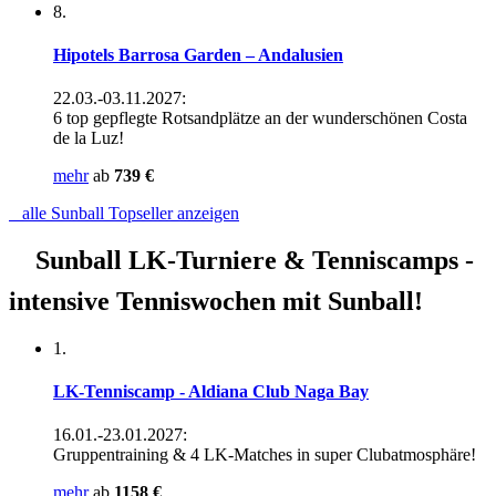
8.
Hipotels Barrosa Garden – Andalusien
22.03.-03.11.2027:
6 top gepflegte Rotsandplätze an der wunderschönen Costa
de la Luz!
mehr
ab
739 €
alle Sunball Topseller anzeigen
Sunball LK-Turniere & Tenniscamps -
intensive Tenniswochen mit Sunball!
1.
LK-Tenniscamp - Aldiana Club Naga Bay
16.01.-23.01.2027:
Gruppentraining & 4 LK-Matches in super Clubatmosphäre!
mehr
ab
1158 €