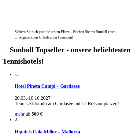
Events – Turniere – Gruppenreisen
Sichern Sie sich jetzt die besten Plätze – Erleben Sie mit Sunball einen
unvergesslichen Urlaub unter Freunden!
Sunball Topseller -
unsere beliebtesten
Tennishotels!
1.
Hotel Pineta Campi – Gardasee
20.03.-10.10.2027:
Tennis-Eldorado am Gardasee mit 12 Rotsandplätzen!
mehr
ab
569 €
2.
Hipotels Cala Millor – Mallorca