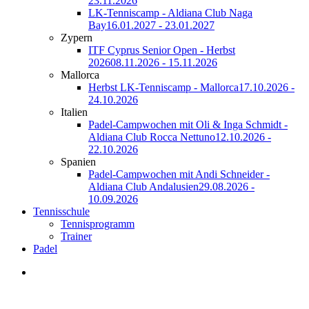
23.11.2026
LK-Tenniscamp - Aldiana Club Naga
Bay
16.01.2027 - 23.01.2027
Zypern
ITF Cyprus Senior Open - Herbst
2026
08.11.2026 - 15.11.2026
Mallorca
Herbst LK-Tenniscamp - Mallorca
17.10.2026 -
24.10.2026
Italien
Padel-Campwochen mit Oli & Inga Schmidt -
Aldiana Club Rocca Nettuno
12.10.2026 -
22.10.2026
Spanien
Padel-Campwochen mit Andi Schneider -
Aldiana Club Andalusien
29.08.2026 -
10.09.2026
Tennisschule
Tennisprogramm
Trainer
Padel