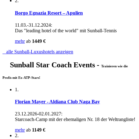
2.
Borgo Egnazia Resort – Apulien
11.03.-31.12.2024:
Das "leading hotel of the world" mit Sunball-Tennis
mehr
ab
1449 €
alle Sunball-Luxushotels anzeigen
Sunball Star Coach Events -
Trainieren wie die
Profis mit Ex-ATP-Stars!
1.
Florian Mayer - Aldiana Club Naga Bay
23.12.2026-02.01.2027:
Starcoach-Camp mit der ehemaligen Nr. 18 der Weltrangliste!
mehr
ab
1149 €
2.