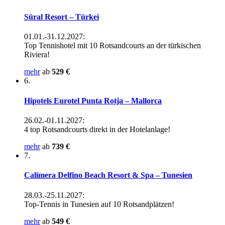
Süral Resort – Türkei
01.01.-31.12.2027:
Top Tennishotel mit 10 Rotsandcourts an der türkischen
Riviera!
mehr
ab
529 €
6.
Hipotels Eurotel Punta Rotja – Mallorca
26.02.-01.11.2027:
4 top Rotsandcourts direkt in der Hotelanlage!
mehr
ab
739 €
7.
Calimera Delfino Beach Resort & Spa – Tunesien
28.03.-25.11.2027:
Top-Tennis in Tunesien auf 10 Rotsandplätzen!
mehr
ab
549 €