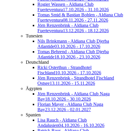
Rogier Wassen - Aldiana Club
Fuerteventura
17.10.2026 - 31.10.2026
Tomas Smid & Bastian Bohlen - Aldiana Club
Fuerteventura
08.11.2026 - 27.11.2026
Jörn Renzenbrink - Aldiana Club
Fuerteventura
13.12.2026 - 18.12.2026
Tunesien
Nils Brinkmann - Aldiana Club Djerba
Atlantide
03.10.2026 - 17.10.2026
Tomas Behrend - Aldiana Club Djerba
Atlantide
18.10.2026 - 23.10.2026
Deutschland
Ricki Osterthun - Strandhotel
Fischland
10.10.2026 - 17.10.2026
Jörn Renzenbrink - Strandhotel Fischland
Ostsee
13.11.2026 - 15.11.2026
Ägypten
Jörn Renzenbrink - Aldiana Club Naga
Bay
18.10.2026 - 30.10.2026
Florian Mayer - Aldiana Club Naga
Bay
23.12.2026 - 02.01.2027
Spanien
Lisa Rauch - Aldiana Club
Andalusien
04.10.2026 - 16.10.2026
Patrick Baur - Aldiana Club