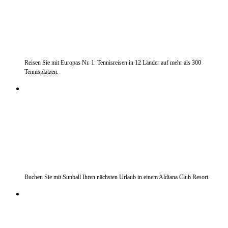
Nr. 1 für Tennisurlaub
Reisen Sie mit Europas Nr. 1: Tennisreisen in 12 Länder auf mehr als 300
Tennisplätzen.
Cluburlaub mit Sunball
Buchen Sie mit Sunball Ihren nächsten Urlaub in einem Aldiana Club Resort.