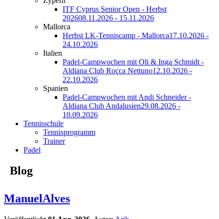
Zypern
ITF Cyprus Senior Open - Herbst
2026
08.11.2026 - 15.11.2026
Mallorca
Herbst LK-Tenniscamp - Mallorca
17.10.2026 -
24.10.2026
Italien
Padel-Campwochen mit Oli & Inga Schmidt -
Aldiana Club Rocca Nettuno
12.10.2026 -
22.10.2026
Spanien
Padel-Campwochen mit Andi Schneider -
Aldiana Club Andalusien
29.08.2026 -
10.09.2026
Tennisschule
Tennisprogramm
Trainer
Padel
Blog
ManuelAlves