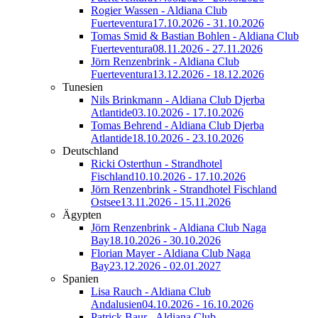
Rogier Wassen - Aldiana Club
Fuerteventura
17.10.2026 - 31.10.2026
Tomas Smid & Bastian Bohlen - Aldiana Club
Fuerteventura
08.11.2026 - 27.11.2026
Jörn Renzenbrink - Aldiana Club
Fuerteventura
13.12.2026 - 18.12.2026
Tunesien
Nils Brinkmann - Aldiana Club Djerba
Atlantide
03.10.2026 - 17.10.2026
Tomas Behrend - Aldiana Club Djerba
Atlantide
18.10.2026 - 23.10.2026
Deutschland
Ricki Osterthun - Strandhotel
Fischland
10.10.2026 - 17.10.2026
Jörn Renzenbrink - Strandhotel Fischland
Ostsee
13.11.2026 - 15.11.2026
Ägypten
Jörn Renzenbrink - Aldiana Club Naga
Bay
18.10.2026 - 30.10.2026
Florian Mayer - Aldiana Club Naga
Bay
23.12.2026 - 02.01.2027
Spanien
Lisa Rauch - Aldiana Club
Andalusien
04.10.2026 - 16.10.2026
Patrick Baur - Aldiana Club