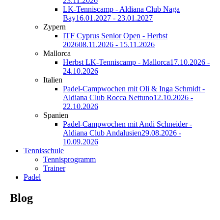
23.11.2026
LK-Tenniscamp - Aldiana Club Naga
Bay
16.01.2027 - 23.01.2027
Zypern
ITF Cyprus Senior Open - Herbst
2026
08.11.2026 - 15.11.2026
Mallorca
Herbst LK-Tenniscamp - Mallorca
17.10.2026 -
24.10.2026
Italien
Padel-Campwochen mit Oli & Inga Schmidt -
Aldiana Club Rocca Nettuno
12.10.2026 -
22.10.2026
Spanien
Padel-Campwochen mit Andi Schneider -
Aldiana Club Andalusien
29.08.2026 -
10.09.2026
Tennisschule
Tennisprogramm
Trainer
Padel
Blog