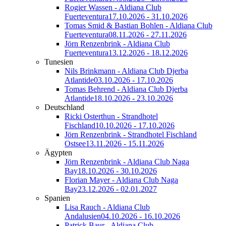
Rogier Wassen - Aldiana Club
Fuerteventura
17.10.2026 - 31.10.2026
Tomas Smid & Bastian Bohlen - Aldiana Club
Fuerteventura
08.11.2026 - 27.11.2026
Jörn Renzenbrink - Aldiana Club
Fuerteventura
13.12.2026 - 18.12.2026
Tunesien
Nils Brinkmann - Aldiana Club Djerba
Atlantide
03.10.2026 - 17.10.2026
Tomas Behrend - Aldiana Club Djerba
Atlantide
18.10.2026 - 23.10.2026
Deutschland
Ricki Osterthun - Strandhotel
Fischland
10.10.2026 - 17.10.2026
Jörn Renzenbrink - Strandhotel Fischland
Ostsee
13.11.2026 - 15.11.2026
Ägypten
Jörn Renzenbrink - Aldiana Club Naga
Bay
18.10.2026 - 30.10.2026
Florian Mayer - Aldiana Club Naga
Bay
23.12.2026 - 02.01.2027
Spanien
Lisa Rauch - Aldiana Club
Andalusien
04.10.2026 - 16.10.2026
Patrick Baur - Aldiana Club