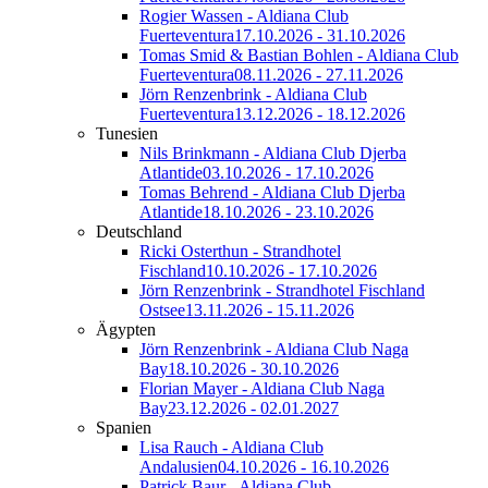
Rogier Wassen - Aldiana Club
Fuerteventura
17.10.2026 - 31.10.2026
Tomas Smid & Bastian Bohlen - Aldiana Club
Fuerteventura
08.11.2026 - 27.11.2026
Jörn Renzenbrink - Aldiana Club
Fuerteventura
13.12.2026 - 18.12.2026
Tunesien
Nils Brinkmann - Aldiana Club Djerba
Atlantide
03.10.2026 - 17.10.2026
Tomas Behrend - Aldiana Club Djerba
Atlantide
18.10.2026 - 23.10.2026
Deutschland
Ricki Osterthun - Strandhotel
Fischland
10.10.2026 - 17.10.2026
Jörn Renzenbrink - Strandhotel Fischland
Ostsee
13.11.2026 - 15.11.2026
Ägypten
Jörn Renzenbrink - Aldiana Club Naga
Bay
18.10.2026 - 30.10.2026
Florian Mayer - Aldiana Club Naga
Bay
23.12.2026 - 02.01.2027
Spanien
Lisa Rauch - Aldiana Club
Andalusien
04.10.2026 - 16.10.2026
Patrick Baur - Aldiana Club