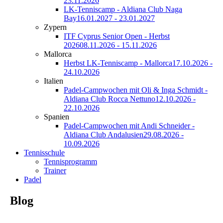
23.11.2026
LK-Tenniscamp - Aldiana Club Naga
Bay
16.01.2027 - 23.01.2027
Zypern
ITF Cyprus Senior Open - Herbst
2026
08.11.2026 - 15.11.2026
Mallorca
Herbst LK-Tenniscamp - Mallorca
17.10.2026 -
24.10.2026
Italien
Padel-Campwochen mit Oli & Inga Schmidt -
Aldiana Club Rocca Nettuno
12.10.2026 -
22.10.2026
Spanien
Padel-Campwochen mit Andi Schneider -
Aldiana Club Andalusien
29.08.2026 -
10.09.2026
Tennisschule
Tennisprogramm
Trainer
Padel
Blog