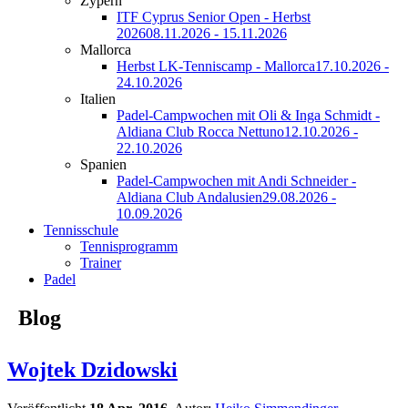
Zypern
ITF Cyprus Senior Open - Herbst
2026
08.11.2026 - 15.11.2026
Mallorca
Herbst LK-Tenniscamp - Mallorca
17.10.2026 -
24.10.2026
Italien
Padel-Campwochen mit Oli & Inga Schmidt -
Aldiana Club Rocca Nettuno
12.10.2026 -
22.10.2026
Spanien
Padel-Campwochen mit Andi Schneider -
Aldiana Club Andalusien
29.08.2026 -
10.09.2026
Tennisschule
Tennisprogramm
Trainer
Padel
Blog
Wojtek Dzidowski