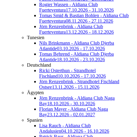
Rogier Wassen - Aldiana Club
Fuerteventura
17.10.2026 - 31.10.2026
Tomas Smid & Bastian Bohlen - Aldiana Club
Fuerteventura
08.11.2026 - 27.11.2026
Jörn Renzenbrink - Aldiana Club
Fuerteventura
13.12.2026 - 18.12.2026
Tunesien
Nils Brinkmann - Aldiana Club Djerba
Atlantide
03.10.2026 - 17.10.2026
Tomas Behrend - Aldiana Club Djerba
Atlantide
18.10.2026 - 23.10.2026
Deutschland
Ricki Osterthun - Strandhotel
Fischland
10.10.2026 - 17.10.2026
Jörn Renzenbrink - Strandhotel Fischland
Ostsee
13.11.2026 - 15.11.2026
Ägypten
Jörn Renzenbrink - Aldiana Club Naga
Bay
18.10.2026 - 30.10.2026
Florian Mayer - Aldiana Club Naga
Bay
23.12.2026 - 02.01.2027
Spanien
Lisa Rauch - Aldiana Club
Andalusien
04.10.2026 - 16.10.2026
Patrick Baur - Aldiana Club