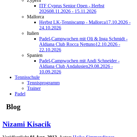
Zypern
ITF Cyprus Senior Open - Herbst
2026
08.11.2026 - 15.11.2026
Mallorca
Herbst LK-Tenniscamp - Mallorca
17.10.2026 -
24.10.2026
Italien
Padel-Campwochen mit Oli & Inga Schmidt -
Aldiana Club Rocca Nettuno
12.10.2026 -
22.10.2026
Spanien
Padel-Campwochen mit Andi Schneider -
Aldiana Club Andalusien
29.08.2026 -
10.09.2026
Tennisschule
Tennisprogramm
Trainer
Padel
Blog
Nizami Kisacik