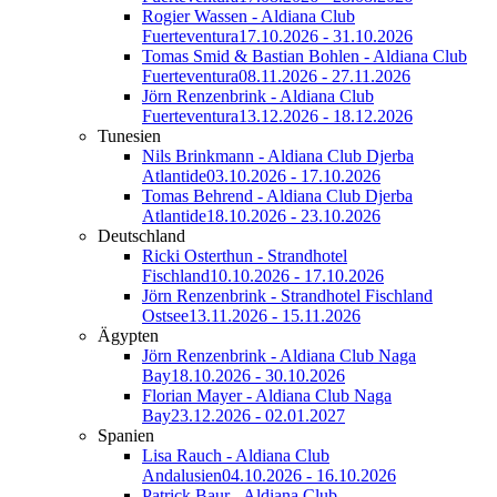
Rogier Wassen - Aldiana Club
Fuerteventura
17.10.2026 - 31.10.2026
Tomas Smid & Bastian Bohlen - Aldiana Club
Fuerteventura
08.11.2026 - 27.11.2026
Jörn Renzenbrink - Aldiana Club
Fuerteventura
13.12.2026 - 18.12.2026
Tunesien
Nils Brinkmann - Aldiana Club Djerba
Atlantide
03.10.2026 - 17.10.2026
Tomas Behrend - Aldiana Club Djerba
Atlantide
18.10.2026 - 23.10.2026
Deutschland
Ricki Osterthun - Strandhotel
Fischland
10.10.2026 - 17.10.2026
Jörn Renzenbrink - Strandhotel Fischland
Ostsee
13.11.2026 - 15.11.2026
Ägypten
Jörn Renzenbrink - Aldiana Club Naga
Bay
18.10.2026 - 30.10.2026
Florian Mayer - Aldiana Club Naga
Bay
23.12.2026 - 02.01.2027
Spanien
Lisa Rauch - Aldiana Club
Andalusien
04.10.2026 - 16.10.2026
Patrick Baur - Aldiana Club