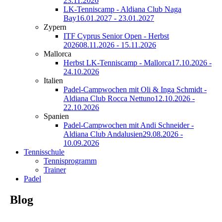
23.11.2026
LK-Tenniscamp - Aldiana Club Naga
Bay
16.01.2027 - 23.01.2027
Zypern
ITF Cyprus Senior Open - Herbst
2026
08.11.2026 - 15.11.2026
Mallorca
Herbst LK-Tenniscamp - Mallorca
17.10.2026 -
24.10.2026
Italien
Padel-Campwochen mit Oli & Inga Schmidt -
Aldiana Club Rocca Nettuno
12.10.2026 -
22.10.2026
Spanien
Padel-Campwochen mit Andi Schneider -
Aldiana Club Andalusien
29.08.2026 -
10.09.2026
Tennisschule
Tennisprogramm
Trainer
Padel
Blog