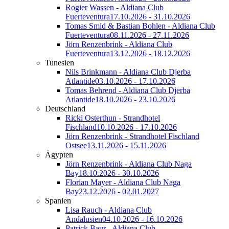
Rogier Wassen - Aldiana Club
Fuerteventura
17.10.2026 - 31.10.2026
Tomas Smid & Bastian Bohlen - Aldiana Club
Fuerteventura
08.11.2026 - 27.11.2026
Jörn Renzenbrink - Aldiana Club
Fuerteventura
13.12.2026 - 18.12.2026
Tunesien
Nils Brinkmann - Aldiana Club Djerba
Atlantide
03.10.2026 - 17.10.2026
Tomas Behrend - Aldiana Club Djerba
Atlantide
18.10.2026 - 23.10.2026
Deutschland
Ricki Osterthun - Strandhotel
Fischland
10.10.2026 - 17.10.2026
Jörn Renzenbrink - Strandhotel Fischland
Ostsee
13.11.2026 - 15.11.2026
Ägypten
Jörn Renzenbrink - Aldiana Club Naga
Bay
18.10.2026 - 30.10.2026
Florian Mayer - Aldiana Club Naga
Bay
23.12.2026 - 02.01.2027
Spanien
Lisa Rauch - Aldiana Club
Andalusien
04.10.2026 - 16.10.2026
Patrick Baur - Aldiana Club