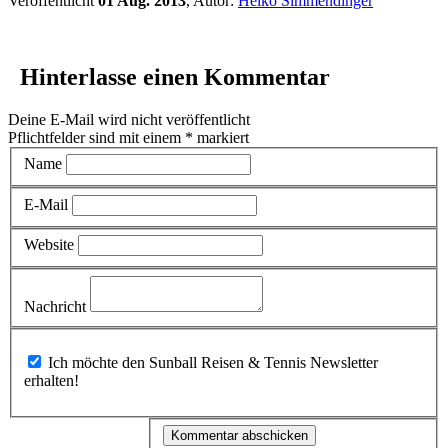
Veröffentlicht
01 Aug. 2013
, Autor:
Heiko Simmendinger
Hinterlasse einen Kommentar
Deine E-Mail wird nicht veröffentlicht
Pflichtfelder sind mit einem
*
markiert
Name
E-Mail
Website
Nachricht
Ich möchte den Sunball Reisen & Tennis Newsletter
erhalten!