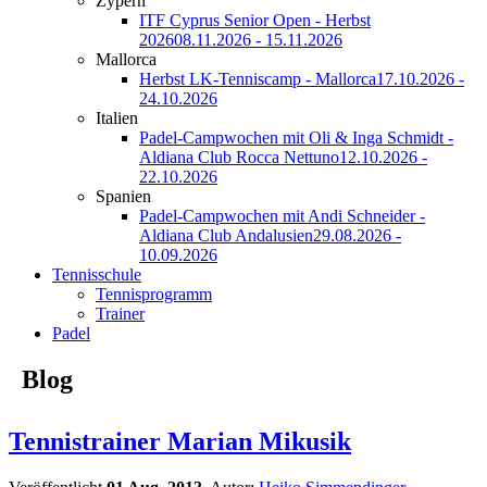
Zypern
ITF Cyprus Senior Open - Herbst
2026
08.11.2026 - 15.11.2026
Mallorca
Herbst LK-Tenniscamp - Mallorca
17.10.2026 -
24.10.2026
Italien
Padel-Campwochen mit Oli & Inga Schmidt -
Aldiana Club Rocca Nettuno
12.10.2026 -
22.10.2026
Spanien
Padel-Campwochen mit Andi Schneider -
Aldiana Club Andalusien
29.08.2026 -
10.09.2026
Tennisschule
Tennisprogramm
Trainer
Padel
Blog
Tennistrainer Marian Mikusik