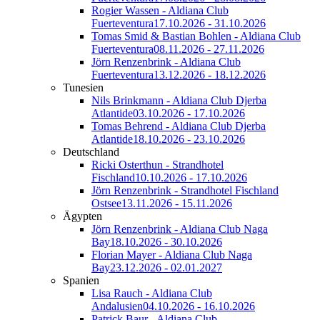
Rogier Wassen - Aldiana Club
Fuerteventura
17.10.2026 - 31.10.2026
Tomas Smid & Bastian Bohlen - Aldiana Club
Fuerteventura
08.11.2026 - 27.11.2026
Jörn Renzenbrink - Aldiana Club
Fuerteventura
13.12.2026 - 18.12.2026
Tunesien
Nils Brinkmann - Aldiana Club Djerba
Atlantide
03.10.2026 - 17.10.2026
Tomas Behrend - Aldiana Club Djerba
Atlantide
18.10.2026 - 23.10.2026
Deutschland
Ricki Osterthun - Strandhotel
Fischland
10.10.2026 - 17.10.2026
Jörn Renzenbrink - Strandhotel Fischland
Ostsee
13.11.2026 - 15.11.2026
Ägypten
Jörn Renzenbrink - Aldiana Club Naga
Bay
18.10.2026 - 30.10.2026
Florian Mayer - Aldiana Club Naga
Bay
23.12.2026 - 02.01.2027
Spanien
Lisa Rauch - Aldiana Club
Andalusien
04.10.2026 - 16.10.2026
Patrick Baur - Aldiana Club