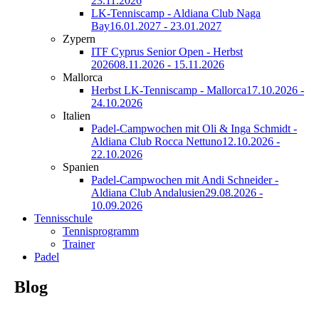
23.11.2026
LK-Tenniscamp - Aldiana Club Naga
Bay
16.01.2027 - 23.01.2027
Zypern
ITF Cyprus Senior Open - Herbst
2026
08.11.2026 - 15.11.2026
Mallorca
Herbst LK-Tenniscamp - Mallorca
17.10.2026 -
24.10.2026
Italien
Padel-Campwochen mit Oli & Inga Schmidt -
Aldiana Club Rocca Nettuno
12.10.2026 -
22.10.2026
Spanien
Padel-Campwochen mit Andi Schneider -
Aldiana Club Andalusien
29.08.2026 -
10.09.2026
Tennisschule
Tennisprogramm
Trainer
Padel
Blog