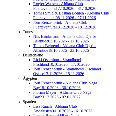
Rogier Wassen - Aldiana Club
Fuerteventura
17.10.2026 - 31.10.2026
Tomas Smid & Bastian Bohlen - Aldiana Club
Fuerteventura
08.11.2026 - 27.11.2026
Jörn Renzenbrink - Aldiana Club
Fuerteventura
13.12.2026 - 18.12.2026
Tunesien
Nils Brinkmann - Aldiana Club Djerba
Atlantide
03.10.2026 - 17.10.2026
Tomas Behrend - Aldiana Club Djerba
Atlantide
18.10.2026 - 23.10.2026
Deutschland
Ricki Osterthun - Strandhotel
Fischland
10.10.2026 - 17.10.2026
Jörn Renzenbrink - Strandhotel Fischland
Ostsee
13.11.2026 - 15.11.2026
Ägypten
Jörn Renzenbrink - Aldiana Club Naga
Bay
18.10.2026 - 30.10.2026
Florian Mayer - Aldiana Club Naga
Bay
23.12.2026 - 02.01.2027
Spanien
Lisa Rauch - Aldiana Club
Andalusien
04.10.2026 - 16.10.2026
Patrick Baur - Aldiana Club