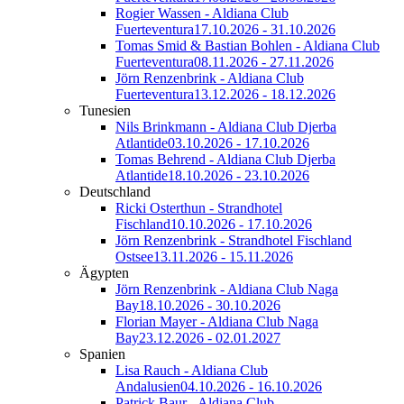
Rogier Wassen - Aldiana Club
Fuerteventura
17.10.2026 - 31.10.2026
Tomas Smid & Bastian Bohlen - Aldiana Club
Fuerteventura
08.11.2026 - 27.11.2026
Jörn Renzenbrink - Aldiana Club
Fuerteventura
13.12.2026 - 18.12.2026
Tunesien
Nils Brinkmann - Aldiana Club Djerba
Atlantide
03.10.2026 - 17.10.2026
Tomas Behrend - Aldiana Club Djerba
Atlantide
18.10.2026 - 23.10.2026
Deutschland
Ricki Osterthun - Strandhotel
Fischland
10.10.2026 - 17.10.2026
Jörn Renzenbrink - Strandhotel Fischland
Ostsee
13.11.2026 - 15.11.2026
Ägypten
Jörn Renzenbrink - Aldiana Club Naga
Bay
18.10.2026 - 30.10.2026
Florian Mayer - Aldiana Club Naga
Bay
23.12.2026 - 02.01.2027
Spanien
Lisa Rauch - Aldiana Club
Andalusien
04.10.2026 - 16.10.2026
Patrick Baur - Aldiana Club