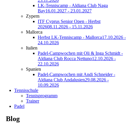
23.11.2026
LK-Tenniscamp - Aldiana Club Naga
Bay
16.01.2027 - 23.01.2027
Zypern
ITF Cyprus Senior Open - Herbst
2026
08.11.2026 - 15.11.2026
Mallorca
Herbst LK-Tenniscamp - Mallorca
17.10.2026 -
24.10.2026
Italien
Padel-Campwochen mit Oli & Inga Schmidt -
Aldiana Club Rocca Nettuno
12.10.2026 -
22.10.2026
Spanien
Padel-Campwochen mit Andi Schneider -
Aldiana Club Andalusien
29.08.2026 -
10.09.2026
Tennisschule
Tennisprogramm
Trainer
Padel
Blog