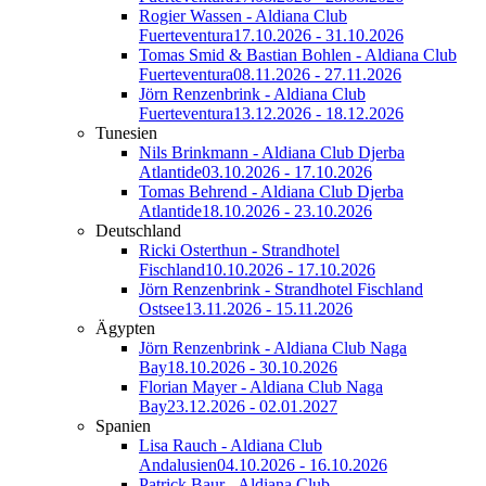
Rogier Wassen - Aldiana Club
Fuerteventura
17.10.2026 - 31.10.2026
Tomas Smid & Bastian Bohlen - Aldiana Club
Fuerteventura
08.11.2026 - 27.11.2026
Jörn Renzenbrink - Aldiana Club
Fuerteventura
13.12.2026 - 18.12.2026
Tunesien
Nils Brinkmann - Aldiana Club Djerba
Atlantide
03.10.2026 - 17.10.2026
Tomas Behrend - Aldiana Club Djerba
Atlantide
18.10.2026 - 23.10.2026
Deutschland
Ricki Osterthun - Strandhotel
Fischland
10.10.2026 - 17.10.2026
Jörn Renzenbrink - Strandhotel Fischland
Ostsee
13.11.2026 - 15.11.2026
Ägypten
Jörn Renzenbrink - Aldiana Club Naga
Bay
18.10.2026 - 30.10.2026
Florian Mayer - Aldiana Club Naga
Bay
23.12.2026 - 02.01.2027
Spanien
Lisa Rauch - Aldiana Club
Andalusien
04.10.2026 - 16.10.2026
Patrick Baur - Aldiana Club