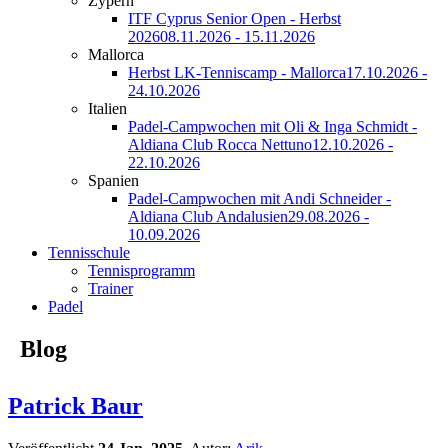
Zypern
ITF Cyprus Senior Open - Herbst
2026
08.11.2026 - 15.11.2026
Mallorca
Herbst LK-Tenniscamp - Mallorca
17.10.2026 -
24.10.2026
Italien
Padel-Campwochen mit Oli & Inga Schmidt -
Aldiana Club Rocca Nettuno
12.10.2026 -
22.10.2026
Spanien
Padel-Campwochen mit Andi Schneider -
Aldiana Club Andalusien
29.08.2026 -
10.09.2026
Tennisschule
Tennisprogramm
Trainer
Padel
Blog
Patrick Baur