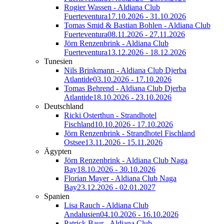
Rogier Wassen - Aldiana Club
Fuerteventura
17.10.2026 - 31.10.2026
Tomas Smid & Bastian Bohlen - Aldiana Club
Fuerteventura
08.11.2026 - 27.11.2026
Jörn Renzenbrink - Aldiana Club
Fuerteventura
13.12.2026 - 18.12.2026
Tunesien
Nils Brinkmann - Aldiana Club Djerba
Atlantide
03.10.2026 - 17.10.2026
Tomas Behrend - Aldiana Club Djerba
Atlantide
18.10.2026 - 23.10.2026
Deutschland
Ricki Osterthun - Strandhotel
Fischland
10.10.2026 - 17.10.2026
Jörn Renzenbrink - Strandhotel Fischland
Ostsee
13.11.2026 - 15.11.2026
Ägypten
Jörn Renzenbrink - Aldiana Club Naga
Bay
18.10.2026 - 30.10.2026
Florian Mayer - Aldiana Club Naga
Bay
23.12.2026 - 02.01.2027
Spanien
Lisa Rauch - Aldiana Club
Andalusien
04.10.2026 - 16.10.2026
Patrick Baur - Aldiana Club