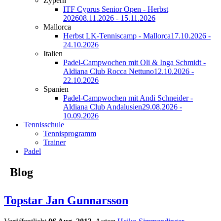
Zypern
ITF Cyprus Senior Open - Herbst
2026
08.11.2026 - 15.11.2026
Mallorca
Herbst LK-Tenniscamp - Mallorca
17.10.2026 -
24.10.2026
Italien
Padel-Campwochen mit Oli & Inga Schmidt -
Aldiana Club Rocca Nettuno
12.10.2026 -
22.10.2026
Spanien
Padel-Campwochen mit Andi Schneider -
Aldiana Club Andalusien
29.08.2026 -
10.09.2026
Tennisschule
Tennisprogramm
Trainer
Padel
Blog
Topstar Jan Gunnarsson