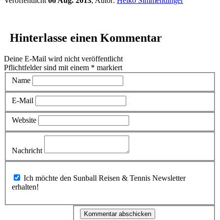
Veröffentlicht
06 Aug. 2013
, Autor:
Heiko Simmendinger
Hinterlasse einen Kommentar
Deine E-Mail wird nicht veröffentlicht
Pflichtfelder sind mit einem
*
markiert
Name
E-Mail
Website
Nachricht
Ich möchte den Sunball Reisen & Tennis Newsletter
erhalten!