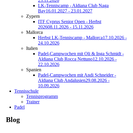
23.11.2026
LK-Tenniscamp - Aldiana Club Naga
Bay
16.01.2027 - 23.01.2027
Zypern
ITF Cyprus Senior Open - Herbst
2026
08.11.2026 - 15.11.2026
Mallorca
Herbst LK-Tenniscamp - Mallorca
17.10.2026 -
24.10.2026
Italien
Padel-Campwochen mit Oli & Inga Schmidt -
Aldiana Club Rocca Nettuno
12.10.2026 -
22.10.2026
Spanien
Padel-Campwochen mit Andi Schneider -
Aldiana Club Andalusien
29.08.2026 -
10.09.2026
Tennisschule
Tennisprogramm
Trainer
Padel
Blog