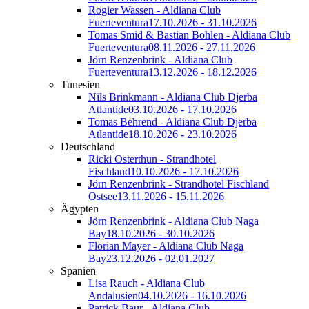
Rogier Wassen - Aldiana Club
Fuerteventura
17.10.2026 - 31.10.2026
Tomas Smid & Bastian Bohlen - Aldiana Club
Fuerteventura
08.11.2026 - 27.11.2026
Jörn Renzenbrink - Aldiana Club
Fuerteventura
13.12.2026 - 18.12.2026
Tunesien
Nils Brinkmann - Aldiana Club Djerba
Atlantide
03.10.2026 - 17.10.2026
Tomas Behrend - Aldiana Club Djerba
Atlantide
18.10.2026 - 23.10.2026
Deutschland
Ricki Osterthun - Strandhotel
Fischland
10.10.2026 - 17.10.2026
Jörn Renzenbrink - Strandhotel Fischland
Ostsee
13.11.2026 - 15.11.2026
Ägypten
Jörn Renzenbrink - Aldiana Club Naga
Bay
18.10.2026 - 30.10.2026
Florian Mayer - Aldiana Club Naga
Bay
23.12.2026 - 02.01.2027
Spanien
Lisa Rauch - Aldiana Club
Andalusien
04.10.2026 - 16.10.2026
Patrick Baur - Aldiana Club