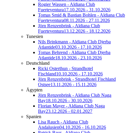
Rogier Wassen - Aldiana Club
Fuerteventura
17.10.2026 - 31.10.2026
Tomas Smid & Bastian Bohlen - Aldiana Club
Fuerteventura
08.11.2026 - 27.11.2026
Jörn Renzenbrink - Aldiana Club
Fuerteventura
13.12.2026 - 18.12.2026
Tunesien
Nils Brinkmann - Aldiana Club Djerba
Atlantide
03.10.2026 - 17.10.2026
Tomas Behrend - Aldiana Club Djerba
Atlantide
18.10.2026 - 23.10.2026
Deutschland
Ricki Osterthun - Strandhotel
Fischland
10.10.2026 - 17.10.2026
Jörn Renzenbrink - Strandhotel Fischland
Ostsee
13.11.2026 - 15.11.2026
Ägypten
Jörn Renzenbrink - Aldiana Club Naga
Bay
18.10.2026 - 30.10.2026
Florian Mayer - Aldiana Club Naga
Bay
23.12.2026 - 02.01.2027
Spanien
Lisa Rauch - Aldiana Club
Andalusien
04.10.2026 - 16.10.2026
Patrick Baur - Aldiana Club