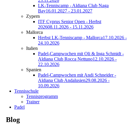
23.11.2026
LK-Tenniscamp - Aldiana Club Naga
Bay
16.01.2027 - 23.01.2027
Zypern
ITF Cyprus Senior Open - Herbst
2026
08.11.2026 - 15.11.2026
Mallorca
Herbst LK-Tenniscamp - Mallorca
17.10.2026 -
24.10.2026
Italien
Padel-Campwochen mit Oli & Inga Schmidt -
Aldiana Club Rocca Nettuno
12.10.2026 -
22.10.2026
Spanien
Padel-Campwochen mit Andi Schneider -
Aldiana Club Andalusien
29.08.2026 -
10.09.2026
Tennisschule
Tennisprogramm
Trainer
Padel
Blog