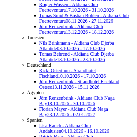
Rogier Wassen - Aldiana Club
Fuerteventura
17.10.2026 - 31.10.2026
Tomas Smid & Bastian Bohlen - Aldiana Club
Fuerteventura
08.11.2026 - 27.11.2026
Jörn Renzenbrink - Aldiana Club
Fuerteventura
13.12.2026 - 18.12.2026
Tunesien
Nils Brinkmann - Aldiana Club Djerba
Atlantide
03.10.2026 - 17.10.2026
Tomas Behrend - Aldiana Club Djerba
Atlantide
18.10.2026 - 23.10.2026
Deutschland
Ricki Osterthun - Strandhotel
Fischland
10.10.2026 - 17.10.2026
Jörn Renzenbrink - Strandhotel Fischland
Ostsee
13.11.2026 - 15.11.2026
Ägypten
Jörn Renzenbrink - Aldiana Club Naga
Bay
18.10.2026 - 30.10.2026
Florian Mayer - Aldiana Club Naga
Bay
23.12.2026 - 02.01.2027
Spanien
Lisa Rauch - Aldiana Club
Andalusien
04.10.2026 - 16.10.2026
Patrick Baur - Aldiana Club