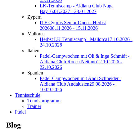
23.11.2026
LK-Tenniscamp - Aldiana Club Naga
Bay
16.01.2027 - 23.01.2027
Zypern
ITF Cyprus Senior Open - Herbst
2026
08.11.2026 - 15.11.2026
Mallorca
Herbst LK-Tenniscamp - Mallorca
17.10.2026 -
24.10.2026
Italien
Padel-Campwochen mit Oli & Inga Schmidt -
Aldiana Club Rocca Nettuno
12.10.2026 -
22.10.2026
Spanien
Padel-Campwochen mit Andi Schneider -
Aldiana Club Andalusien
29.08.2026 -
10.09.2026
Tennisschule
Tennisprogramm
Trainer
Padel
Blog