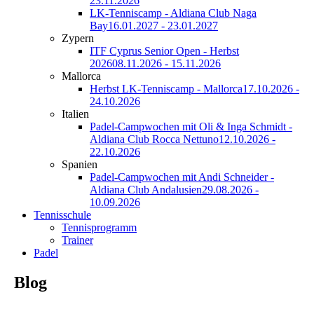
23.11.2026
LK-Tenniscamp - Aldiana Club Naga
Bay
16.01.2027 - 23.01.2027
Zypern
ITF Cyprus Senior Open - Herbst
2026
08.11.2026 - 15.11.2026
Mallorca
Herbst LK-Tenniscamp - Mallorca
17.10.2026 -
24.10.2026
Italien
Padel-Campwochen mit Oli & Inga Schmidt -
Aldiana Club Rocca Nettuno
12.10.2026 -
22.10.2026
Spanien
Padel-Campwochen mit Andi Schneider -
Aldiana Club Andalusien
29.08.2026 -
10.09.2026
Tennisschule
Tennisprogramm
Trainer
Padel
Blog