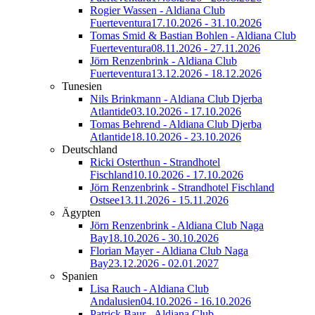
Rogier Wassen - Aldiana Club
Fuerteventura
17.10.2026 - 31.10.2026
Tomas Smid & Bastian Bohlen - Aldiana Club
Fuerteventura
08.11.2026 - 27.11.2026
Jörn Renzenbrink - Aldiana Club
Fuerteventura
13.12.2026 - 18.12.2026
Tunesien
Nils Brinkmann - Aldiana Club Djerba
Atlantide
03.10.2026 - 17.10.2026
Tomas Behrend - Aldiana Club Djerba
Atlantide
18.10.2026 - 23.10.2026
Deutschland
Ricki Osterthun - Strandhotel
Fischland
10.10.2026 - 17.10.2026
Jörn Renzenbrink - Strandhotel Fischland
Ostsee
13.11.2026 - 15.11.2026
Ägypten
Jörn Renzenbrink - Aldiana Club Naga
Bay
18.10.2026 - 30.10.2026
Florian Mayer - Aldiana Club Naga
Bay
23.12.2026 - 02.01.2027
Spanien
Lisa Rauch - Aldiana Club
Andalusien
04.10.2026 - 16.10.2026
Patrick Baur - Aldiana Club