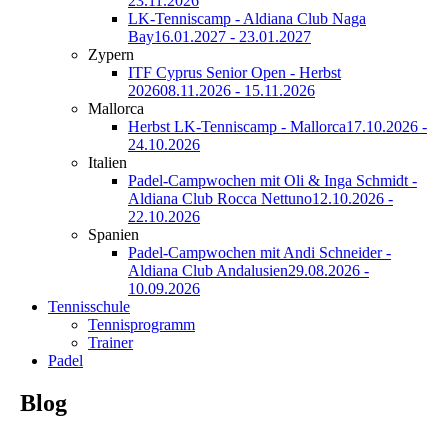
23.11.2026
LK-Tenniscamp - Aldiana Club Naga
Bay
16.01.2027 - 23.01.2027
Zypern
ITF Cyprus Senior Open - Herbst
2026
08.11.2026 - 15.11.2026
Mallorca
Herbst LK-Tenniscamp - Mallorca
17.10.2026 -
24.10.2026
Italien
Padel-Campwochen mit Oli & Inga Schmidt -
Aldiana Club Rocca Nettuno
12.10.2026 -
22.10.2026
Spanien
Padel-Campwochen mit Andi Schneider -
Aldiana Club Andalusien
29.08.2026 -
10.09.2026
Tennisschule
Tennisprogramm
Trainer
Padel
Blog