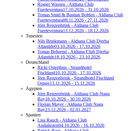
Rogier Wassen - Aldiana Club
Fuerteventura
17.10.2026 - 31.10.2026
Tomas Smid & Bastian Bohlen - Aldiana Club
Fuerteventura
08.11.2026 - 27.11.2026
Jörn Renzenbrink - Aldiana Club
Fuerteventura
13.12.2026 - 18.12.2026
Tunesien
Nils Brinkmann - Aldiana Club Djerba
Atlantide
03.10.2026 - 17.10.2026
Tomas Behrend - Aldiana Club Djerba
Atlantide
18.10.2026 - 23.10.2026
Deutschland
Ricki Osterthun - Strandhotel
Fischland
10.10.2026 - 17.10.2026
Jörn Renzenbrink - Strandhotel Fischland
Ostsee
13.11.2026 - 15.11.2026
Ägypten
Jörn Renzenbrink - Aldiana Club Naga
Bay
18.10.2026 - 30.10.2026
Florian Mayer - Aldiana Club Naga
Bay
23.12.2026 - 02.01.2027
Spanien
Lisa Rauch - Aldiana Club
Andalusien
04.10.2026 - 16.10.2026
Patrick Baur - Aldiana Club