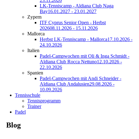
23.11.2026
LK-Tenniscamp - Aldiana Club Naga
Bay
16.01.2027 - 23.01.2027
Zypern
ITF Cyprus Senior Open - Herbst
2026
08.11.2026 - 15.11.2026
Mallorca
Herbst LK-Tenniscamp - Mallorca
17.10.2026 -
24.10.2026
Italien
Padel-Campwochen mit Oli & Inga Schmidt -
Aldiana Club Rocca Nettuno
12.10.2026 -
22.10.2026
Spanien
Padel-Campwochen mit Andi Schneider -
Aldiana Club Andalusien
29.08.2026 -
10.09.2026
Tennisschule
Tennisprogramm
Trainer
Padel
Blog