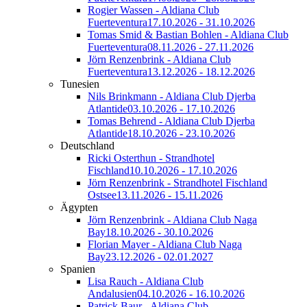
Rogier Wassen - Aldiana Club
Fuerteventura
17.10.2026 - 31.10.2026
Tomas Smid & Bastian Bohlen - Aldiana Club
Fuerteventura
08.11.2026 - 27.11.2026
Jörn Renzenbrink - Aldiana Club
Fuerteventura
13.12.2026 - 18.12.2026
Tunesien
Nils Brinkmann - Aldiana Club Djerba
Atlantide
03.10.2026 - 17.10.2026
Tomas Behrend - Aldiana Club Djerba
Atlantide
18.10.2026 - 23.10.2026
Deutschland
Ricki Osterthun - Strandhotel
Fischland
10.10.2026 - 17.10.2026
Jörn Renzenbrink - Strandhotel Fischland
Ostsee
13.11.2026 - 15.11.2026
Ägypten
Jörn Renzenbrink - Aldiana Club Naga
Bay
18.10.2026 - 30.10.2026
Florian Mayer - Aldiana Club Naga
Bay
23.12.2026 - 02.01.2027
Spanien
Lisa Rauch - Aldiana Club
Andalusien
04.10.2026 - 16.10.2026
Patrick Baur - Aldiana Club