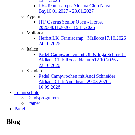
23.11.2026
LK-Tenniscamp - Aldiana Club Naga
Bay
16.01.2027 - 23.01.2027
Zypern
ITF Cyprus Senior Open - Herbst
2026
08.11.2026 - 15.11.2026
Mallorca
Herbst LK-Tenniscamp - Mallorca
17.10.2026 -
24.10.2026
Italien
Padel-Campwochen mit Oli & Inga Schmidt -
Aldiana Club Rocca Nettuno
12.10.2026 -
22.10.2026
Spanien
Padel-Campwochen mit Andi Schneider -
Aldiana Club Andalusien
29.08.2026 -
10.09.2026
Tennisschule
Tennisprogramm
Trainer
Padel
Blog