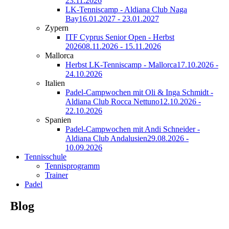
23.11.2026
LK-Tenniscamp - Aldiana Club Naga
Bay
16.01.2027 - 23.01.2027
Zypern
ITF Cyprus Senior Open - Herbst
2026
08.11.2026 - 15.11.2026
Mallorca
Herbst LK-Tenniscamp - Mallorca
17.10.2026 -
24.10.2026
Italien
Padel-Campwochen mit Oli & Inga Schmidt -
Aldiana Club Rocca Nettuno
12.10.2026 -
22.10.2026
Spanien
Padel-Campwochen mit Andi Schneider -
Aldiana Club Andalusien
29.08.2026 -
10.09.2026
Tennisschule
Tennisprogramm
Trainer
Padel
Blog