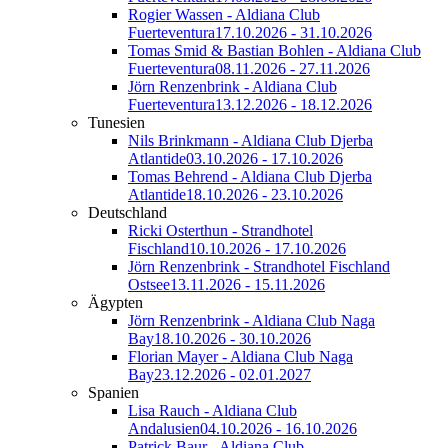
Rogier Wassen - Aldiana Club
Fuerteventura
17.10.2026 - 31.10.2026
Tomas Smid & Bastian Bohlen - Aldiana Club
Fuerteventura
08.11.2026 - 27.11.2026
Jörn Renzenbrink - Aldiana Club
Fuerteventura
13.12.2026 - 18.12.2026
Tunesien
Nils Brinkmann - Aldiana Club Djerba
Atlantide
03.10.2026 - 17.10.2026
Tomas Behrend - Aldiana Club Djerba
Atlantide
18.10.2026 - 23.10.2026
Deutschland
Ricki Osterthun - Strandhotel
Fischland
10.10.2026 - 17.10.2026
Jörn Renzenbrink - Strandhotel Fischland
Ostsee
13.11.2026 - 15.11.2026
Ägypten
Jörn Renzenbrink - Aldiana Club Naga
Bay
18.10.2026 - 30.10.2026
Florian Mayer - Aldiana Club Naga
Bay
23.12.2026 - 02.01.2027
Spanien
Lisa Rauch - Aldiana Club
Andalusien
04.10.2026 - 16.10.2026
Patrick Baur - Aldiana Club