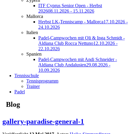
Zypern
ITF Cyprus Senior Open - Herbst
2026
08.11.2026 - 15.11.2026
Mallorca
Herbst LK-Tenniscamp - Mallorca
17.10.2026 -
24.10.2026
Italien
Padel-Campwochen mit Oli & Inga Schmidt -
Aldiana Club Rocca Nettuno
12.10.2026 -
22.10.2026
Spanien
Padel-Campwochen mit Andi Schneider -
Aldiana Club Andalusien
29.08.2026 -
10.09.2026
Tennisschule
Tennisprogramm
Trainer
Padel
Blog
gallery-paradise-general-1