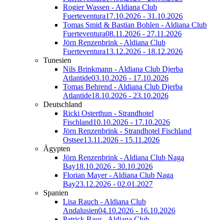
Rogier Wassen - Aldiana Club
Fuerteventura
17.10.2026 - 31.10.2026
Tomas Smid & Bastian Bohlen - Aldiana Club
Fuerteventura
08.11.2026 - 27.11.2026
Jörn Renzenbrink - Aldiana Club
Fuerteventura
13.12.2026 - 18.12.2026
Tunesien
Nils Brinkmann - Aldiana Club Djerba
Atlantide
03.10.2026 - 17.10.2026
Tomas Behrend - Aldiana Club Djerba
Atlantide
18.10.2026 - 23.10.2026
Deutschland
Ricki Osterthun - Strandhotel
Fischland
10.10.2026 - 17.10.2026
Jörn Renzenbrink - Strandhotel Fischland
Ostsee
13.11.2026 - 15.11.2026
Ägypten
Jörn Renzenbrink - Aldiana Club Naga
Bay
18.10.2026 - 30.10.2026
Florian Mayer - Aldiana Club Naga
Bay
23.12.2026 - 02.01.2027
Spanien
Lisa Rauch - Aldiana Club
Andalusien
04.10.2026 - 16.10.2026
Patrick Baur - Aldiana Club