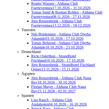
Rogier Wassen - Aldiana Club
Fuerteventura
17.10.2026 - 31.10.2026
Tomas Smid & Bastian Bohlen - Aldiana Club
Fuerteventura
08.11.2026 - 27.11.2026
Jörn Renzenbrink - Aldiana Club
Fuerteventura
13.12.2026 - 18.12.2026
Tunesien
Nils Brinkmann - Aldiana Club Djerba
Atlantide
03.10.2026 - 17.10.2026
Tomas Behrend - Aldiana Club Djerba
Atlantide
18.10.2026 - 23.10.2026
Deutschland
Ricki Osterthun - Strandhotel
Fischland
10.10.2026 - 17.10.2026
Jörn Renzenbrink - Strandhotel Fischland
Ostsee
13.11.2026 - 15.11.2026
Ägypten
Jörn Renzenbrink - Aldiana Club Naga
Bay
18.10.2026 - 30.10.2026
Florian Mayer - Aldiana Club Naga
Bay
23.12.2026 - 02.01.2027
Spanien
Lisa Rauch - Aldiana Club
Andalusien
04.10.2026 - 16.10.2026
Patrick Baur - Aldiana Club