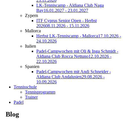
23.11.2026
LK-Tenniscamp - Aldiana Club Naga
Bay
16.01.2027 - 23.01.2027
Zypern
ITF Cyprus Senior Open - Herbst
2026
08.11.2026 - 15.11.2026
Mallorca
Herbst LK-Tenniscamp - Mallorca
17.10.2026 -
24.10.2026
Italien
Padel-Campwochen mit Oli & Inga Schmidt -
Aldiana Club Rocca Nettuno
12.10.2026 -
22.10.2026
Spanien
Padel-Campwochen mit Andi Schneider -
Aldiana Club Andalusien
29.08.2026 -
10.09.2026
Tennisschule
Tennisprogramm
Trainer
Padel
Blog