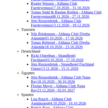
Rogier Wassen - Aldiana Club
Fuerteventura
17.10.2026 - 31.10.2026
Tomas Smid & Bastian Bohlen - Aldiana Club
Fuerteventura
08.11.2026 - 27.11.2026
Jörn Renzenbrink - Aldiana Club
Fuerteventura
13.12.2026 - 18.12.2026
Tunesien
Nils Brinkmann - Aldiana Club Djerba
Atlantide
03.10.2026 - 17.10.2026
Tomas Behrend - Aldiana Club Djerba
Atlantide
18.10.2026 - 23.10.2026
Deutschland
Ricki Osterthun - Strandhotel
Fischland
10.10.2026 - 17.10.2026
Jörn Renzenbrink - Strandhotel Fischland
Ostsee
13.11.2026 - 15.11.2026
Ägypten
Jörn Renzenbrink - Aldiana Club Naga
Bay
18.10.2026 - 30.10.2026
Florian Mayer - Aldiana Club Naga
Bay
23.12.2026 - 02.01.2027
Spanien
Lisa Rauch - Aldiana Club
Andalusien
04.10.2026 - 16.10.2026
Patrick Baur - Aldiana Club