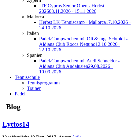
Zypern
ITF Cyprus Senior Open - Herbst
2026
08.11.2026 - 15.11.2026
Mallorca
Herbst LK-Tenniscamp - Mallorca
17.10.2026 -
24.10.2026
Italien
Padel-Campwochen mit Oli & Inga Schmidt -
Aldiana Club Rocca Nettuno
12.10.2026 -
22.10.2026
Spanien
Padel-Campwochen mit Andi Schneider -
Aldiana Club Andalusien
29.08.2026 -
10.09.2026
Tennisschule
Tennisprogramm
Trainer
Padel
Blog
Lyttos14