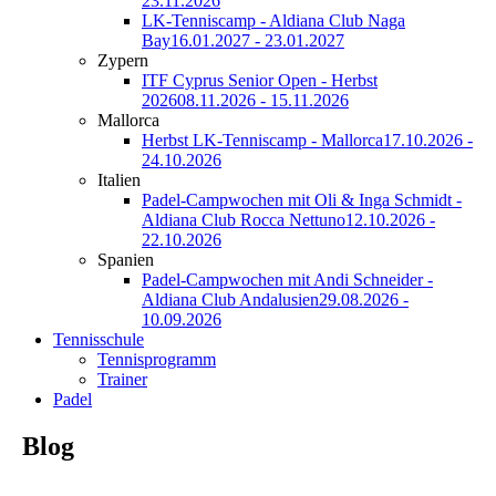
23.11.2026
LK-Tenniscamp - Aldiana Club Naga
Bay
16.01.2027 - 23.01.2027
Zypern
ITF Cyprus Senior Open - Herbst
2026
08.11.2026 - 15.11.2026
Mallorca
Herbst LK-Tenniscamp - Mallorca
17.10.2026 -
24.10.2026
Italien
Padel-Campwochen mit Oli & Inga Schmidt -
Aldiana Club Rocca Nettuno
12.10.2026 -
22.10.2026
Spanien
Padel-Campwochen mit Andi Schneider -
Aldiana Club Andalusien
29.08.2026 -
10.09.2026
Tennisschule
Tennisprogramm
Trainer
Padel
Blog