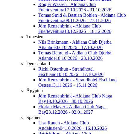
Rogier Wassen - Aldiana Club
Fuerteventura
17.10.2026 - 31.10.2026
Tomas Smid & Bastian Bohlen - Aldiana Club
Fuerteventura
08.11.2026 - 27.11.2026
Jörn Renzenbrink - Aldiana Club
Fuerteventura
13.12.2026 - 18.12.2026
Tunesien
Nils Brinkmann - Aldiana Club Djerba
Atlantide
03.10.2026 - 17.10.2026
Tomas Behrend - Aldiana Club Djerba
Atlantide
18.10.2026 - 23.10.2026
Deutschland
Ricki Osterthun - Strandhotel
Fischland
10.10.2026 - 17.10.2026
Jörn Renzenbrink - Strandhotel Fischland
Ostsee
13.11.2026 - 15.11.2026
Ägypten
Jörn Renzenbrink - Aldiana Club Naga
Bay
18.10.2026 - 30.10.2026
Florian Mayer - Aldiana Club Naga
Bay
23.12.2026 - 02.01.2027
Spanien
Lisa Rauch - Aldiana Club
Andalusien
04.10.2026 - 16.10.2026
Patrick Baur - Aldiana Club