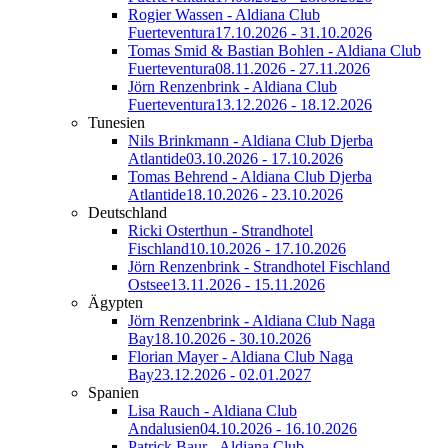
Rogier Wassen - Aldiana Club
Fuerteventura
17.10.2026 - 31.10.2026
Tomas Smid & Bastian Bohlen - Aldiana Club
Fuerteventura
08.11.2026 - 27.11.2026
Jörn Renzenbrink - Aldiana Club
Fuerteventura
13.12.2026 - 18.12.2026
Tunesien
Nils Brinkmann - Aldiana Club Djerba
Atlantide
03.10.2026 - 17.10.2026
Tomas Behrend - Aldiana Club Djerba
Atlantide
18.10.2026 - 23.10.2026
Deutschland
Ricki Osterthun - Strandhotel
Fischland
10.10.2026 - 17.10.2026
Jörn Renzenbrink - Strandhotel Fischland
Ostsee
13.11.2026 - 15.11.2026
Ägypten
Jörn Renzenbrink - Aldiana Club Naga
Bay
18.10.2026 - 30.10.2026
Florian Mayer - Aldiana Club Naga
Bay
23.12.2026 - 02.01.2027
Spanien
Lisa Rauch - Aldiana Club
Andalusien
04.10.2026 - 16.10.2026
Patrick Baur - Aldiana Club