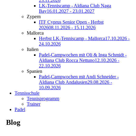
23.11.2026
LK-Tenniscamp - Aldiana Club Naga
Bay
16.01.2027 - 23.01.2027
Zypern
ITF Cyprus Senior Open - Herbst
2026
08.11.2026 - 15.11.2026
Mallorca
Herbst LK-Tenniscamp - Mallorca
17.10.2026 -
24.10.2026
Italien
Padel-Campwochen mit Oli & Inga Schmidt -
Aldiana Club Rocca Nettuno
12.10.2026 -
22.10.2026
Spanien
Padel-Campwochen mit Andi Schneider -
Aldiana Club Andalusien
29.08.2026 -
10.09.2026
Tennisschule
Tennisprogramm
Trainer
Padel
Blog