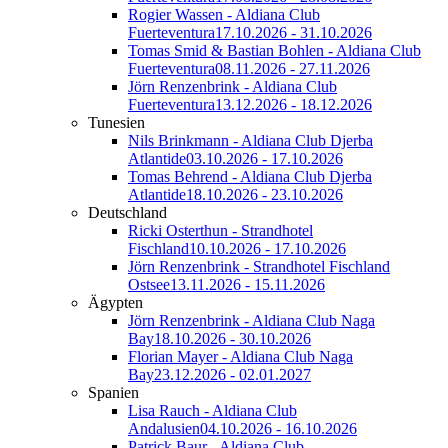
Rogier Wassen - Aldiana Club
Fuerteventura
17.10.2026 - 31.10.2026
Tomas Smid & Bastian Bohlen - Aldiana Club
Fuerteventura
08.11.2026 - 27.11.2026
Jörn Renzenbrink - Aldiana Club
Fuerteventura
13.12.2026 - 18.12.2026
Tunesien
Nils Brinkmann - Aldiana Club Djerba
Atlantide
03.10.2026 - 17.10.2026
Tomas Behrend - Aldiana Club Djerba
Atlantide
18.10.2026 - 23.10.2026
Deutschland
Ricki Osterthun - Strandhotel
Fischland
10.10.2026 - 17.10.2026
Jörn Renzenbrink - Strandhotel Fischland
Ostsee
13.11.2026 - 15.11.2026
Ägypten
Jörn Renzenbrink - Aldiana Club Naga
Bay
18.10.2026 - 30.10.2026
Florian Mayer - Aldiana Club Naga
Bay
23.12.2026 - 02.01.2027
Spanien
Lisa Rauch - Aldiana Club
Andalusien
04.10.2026 - 16.10.2026
Patrick Baur - Aldiana Club