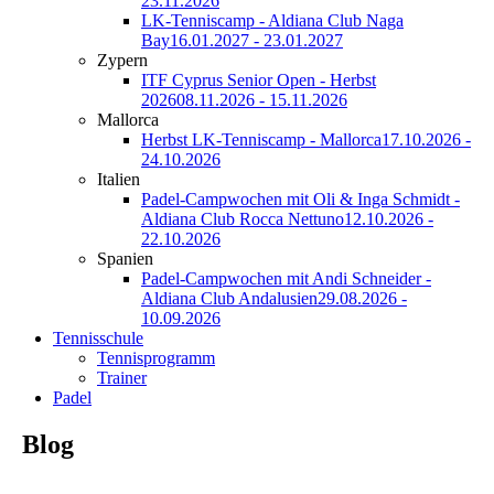
23.11.2026
LK-Tenniscamp - Aldiana Club Naga
Bay
16.01.2027 - 23.01.2027
Zypern
ITF Cyprus Senior Open - Herbst
2026
08.11.2026 - 15.11.2026
Mallorca
Herbst LK-Tenniscamp - Mallorca
17.10.2026 -
24.10.2026
Italien
Padel-Campwochen mit Oli & Inga Schmidt -
Aldiana Club Rocca Nettuno
12.10.2026 -
22.10.2026
Spanien
Padel-Campwochen mit Andi Schneider -
Aldiana Club Andalusien
29.08.2026 -
10.09.2026
Tennisschule
Tennisprogramm
Trainer
Padel
Blog