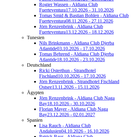
Rogier Wassen - Aldiana Club
Fuerteventura
17.10.2026 - 31.10.2026
Tomas Smid & Bastian Bohlen - Aldiana Club
Fuerteventura
08.11.2026 - 27.11.2026
Jörn Renzenbrink - Aldiana Club
Fuerteventura
13.12.2026 - 18.12.2026
Tunesien
Nils Brinkmann - Aldiana Club Djerba
Atlantide
03.10.2026 - 17.10.2026
Tomas Behrend - Aldiana Club Djerba
Atlantide
18.10.2026 - 23.10.2026
Deutschland
Ricki Osterthun - Strandhotel
Fischland
10.10.2026 - 17.10.2026
Jörn Renzenbrink - Strandhotel Fischland
Ostsee
13.11.2026 - 15.11.2026
Ägypten
Jörn Renzenbrink - Aldiana Club Naga
Bay
18.10.2026 - 30.10.2026
Florian Mayer - Aldiana Club Naga
Bay
23.12.2026 - 02.01.2027
Spanien
Lisa Rauch - Aldiana Club
Andalusien
04.10.2026 - 16.10.2026
Patrick Baur - Aldiana Club