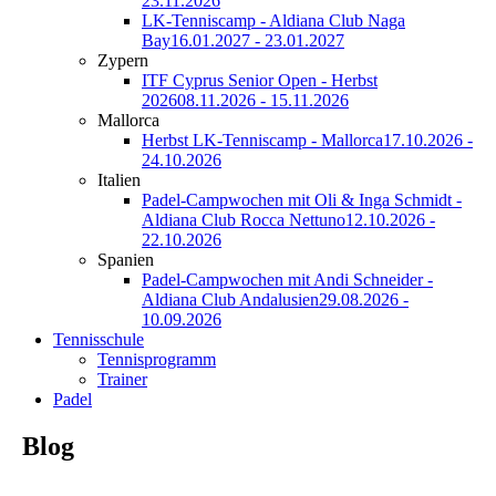
23.11.2026
LK-Tenniscamp - Aldiana Club Naga
Bay
16.01.2027 - 23.01.2027
Zypern
ITF Cyprus Senior Open - Herbst
2026
08.11.2026 - 15.11.2026
Mallorca
Herbst LK-Tenniscamp - Mallorca
17.10.2026 -
24.10.2026
Italien
Padel-Campwochen mit Oli & Inga Schmidt -
Aldiana Club Rocca Nettuno
12.10.2026 -
22.10.2026
Spanien
Padel-Campwochen mit Andi Schneider -
Aldiana Club Andalusien
29.08.2026 -
10.09.2026
Tennisschule
Tennisprogramm
Trainer
Padel
Blog