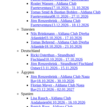
Rogier Wassen - Aldiana Club
Fuerteventura
17.10.2026 - 31.10.2026
Tomas Smid & Bastian Bohlen - Aldiana Club
Fuerteventura
08.11.2026 - 27.11.2026
Jörn Renzenbrink - Aldiana Club
Fuerteventura
13.12.2026 - 18.12.2026
Tunesien
Nils Brinkmann - Aldiana Club Djerba
Atlantide
03.10.2026 - 17.10.2026
Tomas Behrend - Aldiana Club Djerba
Atlantide
18.10.2026 - 23.10.2026
Deutschland
Ricki Osterthun - Strandhotel
Fischland
10.10.2026 - 17.10.2026
Jörn Renzenbrink - Strandhotel Fischland
Ostsee
13.11.2026 - 15.11.2026
Ägypten
Jörn Renzenbrink - Aldiana Club Naga
Bay
18.10.2026 - 30.10.2026
Florian Mayer - Aldiana Club Naga
Bay
23.12.2026 - 02.01.2027
Spanien
Lisa Rauch - Aldiana Club
Andalusien
04.10.2026 - 16.10.2026
Patrick Baur - Aldiana Club