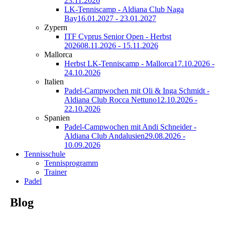
23.11.2026
LK-Tenniscamp - Aldiana Club Naga
Bay
16.01.2027 - 23.01.2027
Zypern
ITF Cyprus Senior Open - Herbst
2026
08.11.2026 - 15.11.2026
Mallorca
Herbst LK-Tenniscamp - Mallorca
17.10.2026 -
24.10.2026
Italien
Padel-Campwochen mit Oli & Inga Schmidt -
Aldiana Club Rocca Nettuno
12.10.2026 -
22.10.2026
Spanien
Padel-Campwochen mit Andi Schneider -
Aldiana Club Andalusien
29.08.2026 -
10.09.2026
Tennisschule
Tennisprogramm
Trainer
Padel
Blog