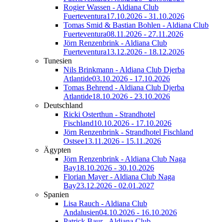
Rogier Wassen - Aldiana Club
Fuerteventura
17.10.2026 - 31.10.2026
Tomas Smid & Bastian Bohlen - Aldiana Club
Fuerteventura
08.11.2026 - 27.11.2026
Jörn Renzenbrink - Aldiana Club
Fuerteventura
13.12.2026 - 18.12.2026
Tunesien
Nils Brinkmann - Aldiana Club Djerba
Atlantide
03.10.2026 - 17.10.2026
Tomas Behrend - Aldiana Club Djerba
Atlantide
18.10.2026 - 23.10.2026
Deutschland
Ricki Osterthun - Strandhotel
Fischland
10.10.2026 - 17.10.2026
Jörn Renzenbrink - Strandhotel Fischland
Ostsee
13.11.2026 - 15.11.2026
Ägypten
Jörn Renzenbrink - Aldiana Club Naga
Bay
18.10.2026 - 30.10.2026
Florian Mayer - Aldiana Club Naga
Bay
23.12.2026 - 02.01.2027
Spanien
Lisa Rauch - Aldiana Club
Andalusien
04.10.2026 - 16.10.2026
Patrick Baur - Aldiana Club