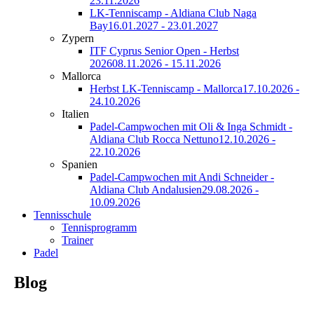
23.11.2026
LK-Tenniscamp - Aldiana Club Naga
Bay
16.01.2027 - 23.01.2027
Zypern
ITF Cyprus Senior Open - Herbst
2026
08.11.2026 - 15.11.2026
Mallorca
Herbst LK-Tenniscamp - Mallorca
17.10.2026 -
24.10.2026
Italien
Padel-Campwochen mit Oli & Inga Schmidt -
Aldiana Club Rocca Nettuno
12.10.2026 -
22.10.2026
Spanien
Padel-Campwochen mit Andi Schneider -
Aldiana Club Andalusien
29.08.2026 -
10.09.2026
Tennisschule
Tennisprogramm
Trainer
Padel
Blog