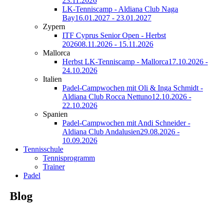
23.11.2026
LK-Tenniscamp - Aldiana Club Naga
Bay
16.01.2027 - 23.01.2027
Zypern
ITF Cyprus Senior Open - Herbst
2026
08.11.2026 - 15.11.2026
Mallorca
Herbst LK-Tenniscamp - Mallorca
17.10.2026 -
24.10.2026
Italien
Padel-Campwochen mit Oli & Inga Schmidt -
Aldiana Club Rocca Nettuno
12.10.2026 -
22.10.2026
Spanien
Padel-Campwochen mit Andi Schneider -
Aldiana Club Andalusien
29.08.2026 -
10.09.2026
Tennisschule
Tennisprogramm
Trainer
Padel
Blog