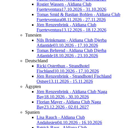
Rogier Wassen - Aldiana Club
Fuerteventura
17.10.2026 - 31.10.2026
Tomas Smid & Bastian Bohlen - Aldiana Club
Fuerteventura
08.11.2026 - 27.11.2026
Jörn Renzenbrink - Aldiana Club
Fuerteventura
13.12.2026 - 18.12.2026
Tunesien
Nils Brinkmann - Aldiana Club Djerba
Atlantide
03.10.2026 - 17.10.2026
Tomas Behrend - Aldiana Club Djerba
Atlantide
18.10.2026 - 23.10.2026
Deutschland
Ricki Osterthun - Strandhotel
Fischland
10.10.2026 - 17.10.2026
Jörn Renzenbrink - Strandhotel Fischland
Ostsee
13.11.2026 - 15.11.2026
Ägypten
Jörn Renzenbrink - Aldiana Club Naga
Bay
18.10.2026 - 30.10.2026
Florian Mayer - Aldiana Club Naga
Bay
23.12.2026 - 02.01.2027
Spanien
Lisa Rauch - Aldiana Club
Andalusien
04.10.2026 - 16.10.2026
Patrick Baur - Aldiana Club