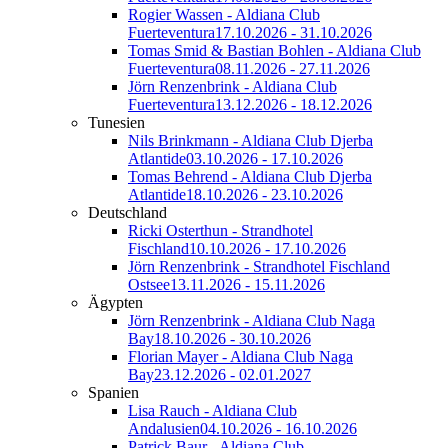
Rogier Wassen - Aldiana Club
Fuerteventura
17.10.2026 - 31.10.2026
Tomas Smid & Bastian Bohlen - Aldiana Club
Fuerteventura
08.11.2026 - 27.11.2026
Jörn Renzenbrink - Aldiana Club
Fuerteventura
13.12.2026 - 18.12.2026
Tunesien
Nils Brinkmann - Aldiana Club Djerba
Atlantide
03.10.2026 - 17.10.2026
Tomas Behrend - Aldiana Club Djerba
Atlantide
18.10.2026 - 23.10.2026
Deutschland
Ricki Osterthun - Strandhotel
Fischland
10.10.2026 - 17.10.2026
Jörn Renzenbrink - Strandhotel Fischland
Ostsee
13.11.2026 - 15.11.2026
Ägypten
Jörn Renzenbrink - Aldiana Club Naga
Bay
18.10.2026 - 30.10.2026
Florian Mayer - Aldiana Club Naga
Bay
23.12.2026 - 02.01.2027
Spanien
Lisa Rauch - Aldiana Club
Andalusien
04.10.2026 - 16.10.2026
Patrick Baur - Aldiana Club