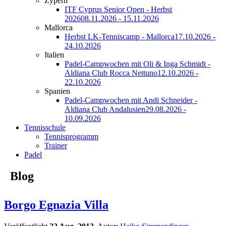
Zypern
ITF Cyprus Senior Open - Herbst
2026
08.11.2026 - 15.11.2026
Mallorca
Herbst LK-Tenniscamp - Mallorca
17.10.2026 -
24.10.2026
Italien
Padel-Campwochen mit Oli & Inga Schmidt -
Aldiana Club Rocca Nettuno
12.10.2026 -
22.10.2026
Spanien
Padel-Campwochen mit Andi Schneider -
Aldiana Club Andalusien
29.08.2026 -
10.09.2026
Tennisschule
Tennisprogramm
Trainer
Padel
Blog
Borgo Egnazia Villa