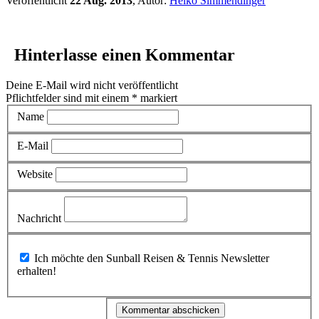
Veröffentlicht
22 Aug. 2013
, Autor:
Heiko Simmendinger
Hinterlasse einen Kommentar
Deine E-Mail wird nicht veröffentlicht
Pflichtfelder sind mit einem
*
markiert
Name
E-Mail
Website
Nachricht
Ich möchte den Sunball Reisen & Tennis Newsletter
erhalten!