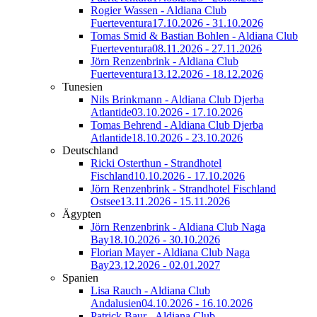
Rogier Wassen - Aldiana Club
Fuerteventura
17.10.2026 - 31.10.2026
Tomas Smid & Bastian Bohlen - Aldiana Club
Fuerteventura
08.11.2026 - 27.11.2026
Jörn Renzenbrink - Aldiana Club
Fuerteventura
13.12.2026 - 18.12.2026
Tunesien
Nils Brinkmann - Aldiana Club Djerba
Atlantide
03.10.2026 - 17.10.2026
Tomas Behrend - Aldiana Club Djerba
Atlantide
18.10.2026 - 23.10.2026
Deutschland
Ricki Osterthun - Strandhotel
Fischland
10.10.2026 - 17.10.2026
Jörn Renzenbrink - Strandhotel Fischland
Ostsee
13.11.2026 - 15.11.2026
Ägypten
Jörn Renzenbrink - Aldiana Club Naga
Bay
18.10.2026 - 30.10.2026
Florian Mayer - Aldiana Club Naga
Bay
23.12.2026 - 02.01.2027
Spanien
Lisa Rauch - Aldiana Club
Andalusien
04.10.2026 - 16.10.2026
Patrick Baur - Aldiana Club