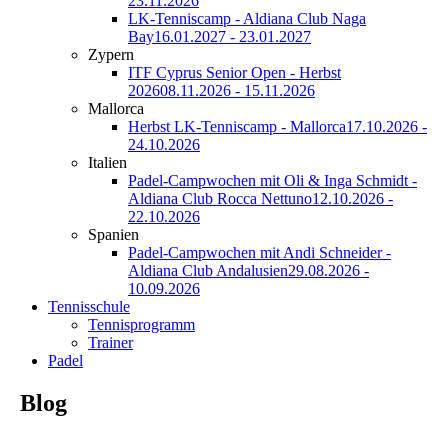
23.11.2026
LK-Tenniscamp - Aldiana Club Naga
Bay
16.01.2027 - 23.01.2027
Zypern
ITF Cyprus Senior Open - Herbst
2026
08.11.2026 - 15.11.2026
Mallorca
Herbst LK-Tenniscamp - Mallorca
17.10.2026 -
24.10.2026
Italien
Padel-Campwochen mit Oli & Inga Schmidt -
Aldiana Club Rocca Nettuno
12.10.2026 -
22.10.2026
Spanien
Padel-Campwochen mit Andi Schneider -
Aldiana Club Andalusien
29.08.2026 -
10.09.2026
Tennisschule
Tennisprogramm
Trainer
Padel
Blog