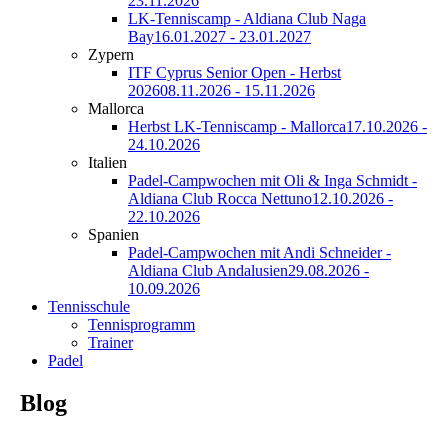
23.11.2026
LK-Tenniscamp - Aldiana Club Naga
Bay
16.01.2027 - 23.01.2027
Zypern
ITF Cyprus Senior Open - Herbst
2026
08.11.2026 - 15.11.2026
Mallorca
Herbst LK-Tenniscamp - Mallorca
17.10.2026 -
24.10.2026
Italien
Padel-Campwochen mit Oli & Inga Schmidt -
Aldiana Club Rocca Nettuno
12.10.2026 -
22.10.2026
Spanien
Padel-Campwochen mit Andi Schneider -
Aldiana Club Andalusien
29.08.2026 -
10.09.2026
Tennisschule
Tennisprogramm
Trainer
Padel
Blog