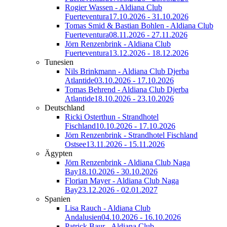
Rogier Wassen - Aldiana Club
Fuerteventura
17.10.2026 - 31.10.2026
Tomas Smid & Bastian Bohlen - Aldiana Club
Fuerteventura
08.11.2026 - 27.11.2026
Jörn Renzenbrink - Aldiana Club
Fuerteventura
13.12.2026 - 18.12.2026
Tunesien
Nils Brinkmann - Aldiana Club Djerba
Atlantide
03.10.2026 - 17.10.2026
Tomas Behrend - Aldiana Club Djerba
Atlantide
18.10.2026 - 23.10.2026
Deutschland
Ricki Osterthun - Strandhotel
Fischland
10.10.2026 - 17.10.2026
Jörn Renzenbrink - Strandhotel Fischland
Ostsee
13.11.2026 - 15.11.2026
Ägypten
Jörn Renzenbrink - Aldiana Club Naga
Bay
18.10.2026 - 30.10.2026
Florian Mayer - Aldiana Club Naga
Bay
23.12.2026 - 02.01.2027
Spanien
Lisa Rauch - Aldiana Club
Andalusien
04.10.2026 - 16.10.2026
Patrick Baur - Aldiana Club