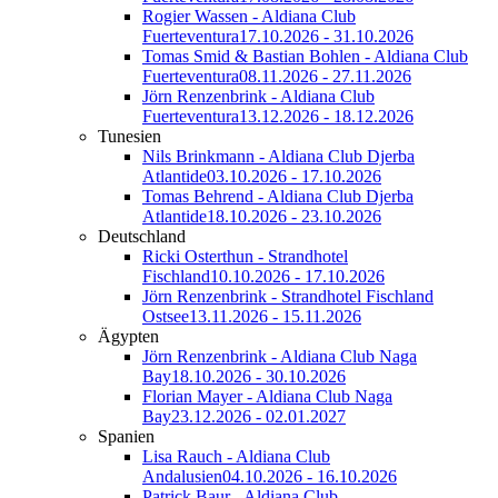
Rogier Wassen - Aldiana Club
Fuerteventura
17.10.2026 - 31.10.2026
Tomas Smid & Bastian Bohlen - Aldiana Club
Fuerteventura
08.11.2026 - 27.11.2026
Jörn Renzenbrink - Aldiana Club
Fuerteventura
13.12.2026 - 18.12.2026
Tunesien
Nils Brinkmann - Aldiana Club Djerba
Atlantide
03.10.2026 - 17.10.2026
Tomas Behrend - Aldiana Club Djerba
Atlantide
18.10.2026 - 23.10.2026
Deutschland
Ricki Osterthun - Strandhotel
Fischland
10.10.2026 - 17.10.2026
Jörn Renzenbrink - Strandhotel Fischland
Ostsee
13.11.2026 - 15.11.2026
Ägypten
Jörn Renzenbrink - Aldiana Club Naga
Bay
18.10.2026 - 30.10.2026
Florian Mayer - Aldiana Club Naga
Bay
23.12.2026 - 02.01.2027
Spanien
Lisa Rauch - Aldiana Club
Andalusien
04.10.2026 - 16.10.2026
Patrick Baur - Aldiana Club