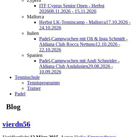
Zypern
ITF Cyprus Senior Open - Herbst
2026
08.11.2026 - 15.11.2026
Mallorca
Herbst LK-Tenniscamp - Mallorca
17.10.2026 -
24.10.2026
Italien
Padel-Campwochen mit Oli & Inga Schmidt -
Aldiana Club Rocca Nettuno
12.10.2026 -
22.10.2026
Spanien
Padel-Campwochen mit Andi Schneider -
Aldiana Club Andalusien
29.08.2026 -
10.09.2026
Tennisschule
Tennisprogramm
Trainer
Padel
Blog
vierdn56