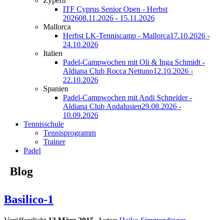
Zypern
ITF Cyprus Senior Open - Herbst
2026
08.11.2026 - 15.11.2026
Mallorca
Herbst LK-Tenniscamp - Mallorca
17.10.2026 -
24.10.2026
Italien
Padel-Campwochen mit Oli & Inga Schmidt -
Aldiana Club Rocca Nettuno
12.10.2026 -
22.10.2026
Spanien
Padel-Campwochen mit Andi Schneider -
Aldiana Club Andalusien
29.08.2026 -
10.09.2026
Tennisschule
Tennisprogramm
Trainer
Padel
Blog
Basilico-1