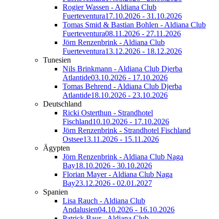
Rogier Wassen - Aldiana Club
Fuerteventura
17.10.2026 - 31.10.2026
Tomas Smid & Bastian Bohlen - Aldiana Club
Fuerteventura
08.11.2026 - 27.11.2026
Jörn Renzenbrink - Aldiana Club
Fuerteventura
13.12.2026 - 18.12.2026
Tunesien
Nils Brinkmann - Aldiana Club Djerba
Atlantide
03.10.2026 - 17.10.2026
Tomas Behrend - Aldiana Club Djerba
Atlantide
18.10.2026 - 23.10.2026
Deutschland
Ricki Osterthun - Strandhotel
Fischland
10.10.2026 - 17.10.2026
Jörn Renzenbrink - Strandhotel Fischland
Ostsee
13.11.2026 - 15.11.2026
Ägypten
Jörn Renzenbrink - Aldiana Club Naga
Bay
18.10.2026 - 30.10.2026
Florian Mayer - Aldiana Club Naga
Bay
23.12.2026 - 02.01.2027
Spanien
Lisa Rauch - Aldiana Club
Andalusien
04.10.2026 - 16.10.2026
Patrick Baur - Aldiana Club