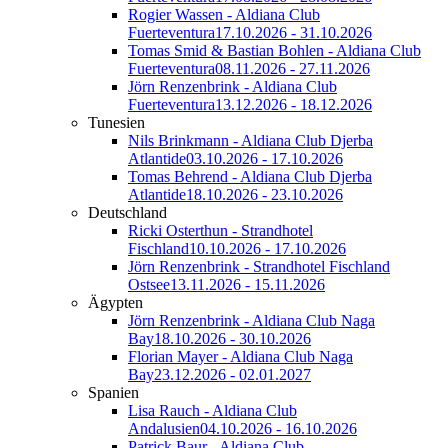
Rogier Wassen - Aldiana Club
Fuerteventura
17.10.2026 - 31.10.2026
Tomas Smid & Bastian Bohlen - Aldiana Club
Fuerteventura
08.11.2026 - 27.11.2026
Jörn Renzenbrink - Aldiana Club
Fuerteventura
13.12.2026 - 18.12.2026
Tunesien
Nils Brinkmann - Aldiana Club Djerba
Atlantide
03.10.2026 - 17.10.2026
Tomas Behrend - Aldiana Club Djerba
Atlantide
18.10.2026 - 23.10.2026
Deutschland
Ricki Osterthun - Strandhotel
Fischland
10.10.2026 - 17.10.2026
Jörn Renzenbrink - Strandhotel Fischland
Ostsee
13.11.2026 - 15.11.2026
Ägypten
Jörn Renzenbrink - Aldiana Club Naga
Bay
18.10.2026 - 30.10.2026
Florian Mayer - Aldiana Club Naga
Bay
23.12.2026 - 02.01.2027
Spanien
Lisa Rauch - Aldiana Club
Andalusien
04.10.2026 - 16.10.2026
Patrick Baur - Aldiana Club