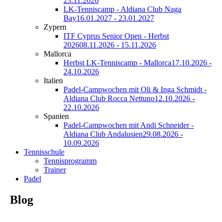
23.11.2026
LK-Tenniscamp - Aldiana Club Naga
Bay
16.01.2027 - 23.01.2027
Zypern
ITF Cyprus Senior Open - Herbst
2026
08.11.2026 - 15.11.2026
Mallorca
Herbst LK-Tenniscamp - Mallorca
17.10.2026 -
24.10.2026
Italien
Padel-Campwochen mit Oli & Inga Schmidt -
Aldiana Club Rocca Nettuno
12.10.2026 -
22.10.2026
Spanien
Padel-Campwochen mit Andi Schneider -
Aldiana Club Andalusien
29.08.2026 -
10.09.2026
Tennisschule
Tennisprogramm
Trainer
Padel
Blog