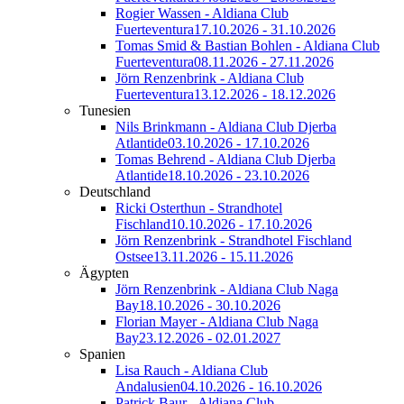
Rogier Wassen - Aldiana Club
Fuerteventura
17.10.2026 - 31.10.2026
Tomas Smid & Bastian Bohlen - Aldiana Club
Fuerteventura
08.11.2026 - 27.11.2026
Jörn Renzenbrink - Aldiana Club
Fuerteventura
13.12.2026 - 18.12.2026
Tunesien
Nils Brinkmann - Aldiana Club Djerba
Atlantide
03.10.2026 - 17.10.2026
Tomas Behrend - Aldiana Club Djerba
Atlantide
18.10.2026 - 23.10.2026
Deutschland
Ricki Osterthun - Strandhotel
Fischland
10.10.2026 - 17.10.2026
Jörn Renzenbrink - Strandhotel Fischland
Ostsee
13.11.2026 - 15.11.2026
Ägypten
Jörn Renzenbrink - Aldiana Club Naga
Bay
18.10.2026 - 30.10.2026
Florian Mayer - Aldiana Club Naga
Bay
23.12.2026 - 02.01.2027
Spanien
Lisa Rauch - Aldiana Club
Andalusien
04.10.2026 - 16.10.2026
Patrick Baur - Aldiana Club