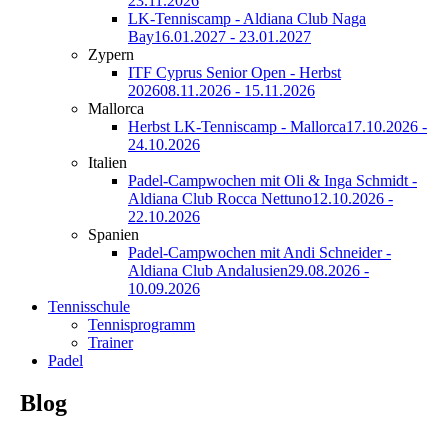
23.11.2026
LK-Tenniscamp - Aldiana Club Naga
Bay
16.01.2027 - 23.01.2027
Zypern
ITF Cyprus Senior Open - Herbst
2026
08.11.2026 - 15.11.2026
Mallorca
Herbst LK-Tenniscamp - Mallorca
17.10.2026 -
24.10.2026
Italien
Padel-Campwochen mit Oli & Inga Schmidt -
Aldiana Club Rocca Nettuno
12.10.2026 -
22.10.2026
Spanien
Padel-Campwochen mit Andi Schneider -
Aldiana Club Andalusien
29.08.2026 -
10.09.2026
Tennisschule
Tennisprogramm
Trainer
Padel
Blog