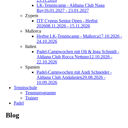
23.11.2026
LK-Tenniscamp - Aldiana Club Naga
Bay
16.01.2027 - 23.01.2027
Zypern
ITF Cyprus Senior Open - Herbst
2026
08.11.2026 - 15.11.2026
Mallorca
Herbst LK-Tenniscamp - Mallorca
17.10.2026 -
24.10.2026
Italien
Padel-Campwochen mit Oli & Inga Schmidt -
Aldiana Club Rocca Nettuno
12.10.2026 -
22.10.2026
Spanien
Padel-Campwochen mit Andi Schneider -
Aldiana Club Andalusien
29.08.2026 -
10.09.2026
Tennisschule
Tennisprogramm
Trainer
Padel
Blog