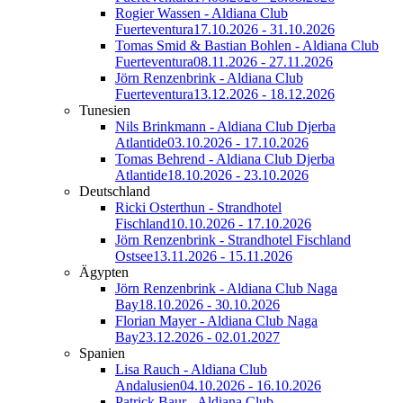
Rogier Wassen - Aldiana Club
Fuerteventura
17.10.2026 - 31.10.2026
Tomas Smid & Bastian Bohlen - Aldiana Club
Fuerteventura
08.11.2026 - 27.11.2026
Jörn Renzenbrink - Aldiana Club
Fuerteventura
13.12.2026 - 18.12.2026
Tunesien
Nils Brinkmann - Aldiana Club Djerba
Atlantide
03.10.2026 - 17.10.2026
Tomas Behrend - Aldiana Club Djerba
Atlantide
18.10.2026 - 23.10.2026
Deutschland
Ricki Osterthun - Strandhotel
Fischland
10.10.2026 - 17.10.2026
Jörn Renzenbrink - Strandhotel Fischland
Ostsee
13.11.2026 - 15.11.2026
Ägypten
Jörn Renzenbrink - Aldiana Club Naga
Bay
18.10.2026 - 30.10.2026
Florian Mayer - Aldiana Club Naga
Bay
23.12.2026 - 02.01.2027
Spanien
Lisa Rauch - Aldiana Club
Andalusien
04.10.2026 - 16.10.2026
Patrick Baur - Aldiana Club