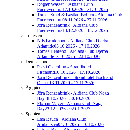
Rogier Wassen - Aldiana Club
Fuerteventura
17.10.2026 - 31.10.2026
Tomas Smid & Bastian Bohlen - Aldiana Club
Fuerteventura
08.11.2026 - 27.11.2026
Jörn Renzenbrink - Aldiana Club
Fuerteventura
13.12.2026 - 18.12.2026
Tunesien
Nils Brinkmann - Aldiana Club Djerba
Atlantide
03.10.2026 - 17.10.2026
Tomas Behrend - Aldiana Club Djerba
Atlantide
18.10.2026 - 23.10.2026
Deutschland
Ricki Osterthun - Strandhotel
Fischland
10.10.2026 - 17.10.2026
Jörn Renzenbrink - Strandhotel Fischland
Ostsee
13.11.2026 - 15.11.2026
Ägypten
Jörn Renzenbrink - Aldiana Club Naga
Bay
18.10.2026 - 30.10.2026
Florian Mayer - Aldiana Club Naga
Bay
23.12.2026 - 02.01.2027
Spanien
Lisa Rauch - Aldiana Club
Andalusien
04.10.2026 - 16.10.2026
Patrick Baur - Aldiana Club