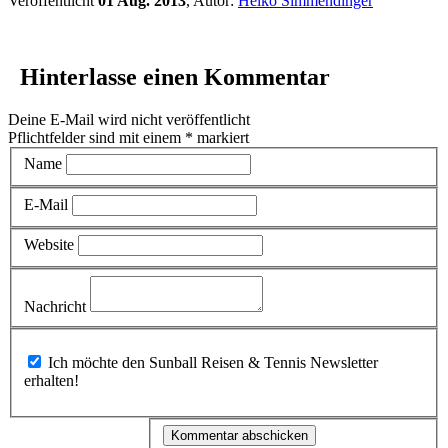
Veröffentlicht
01 Aug. 2013
, Autor:
Heiko Simmendinger
Hinterlasse einen Kommentar
Deine E-Mail wird nicht veröffentlicht
Pflichtfelder sind mit einem
*
markiert
Name
E-Mail
Website
Nachricht
Ich möchte den Sunball Reisen & Tennis Newsletter
erhalten!