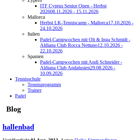
Zypern
ITF Cyprus Senior Open - Herbst
2026
08.11.2026 - 15.11.2026
Mallorca
Herbst LK-Tenniscamp - Mallorca
17.10.2026 -
24.10.2026
Italien
Padel-Campwochen mit Oli & Inga Schmidt -
Aldiana Club Rocca Nettuno
12.10.2026 -
22.10.2026
Spanien
Padel-Campwochen mit Andi Schneider -
Aldiana Club Andalusien
29.08.2026 -
10.09.2026
Tennisschule
Tennisprogramm
Trainer
Padel
Blog
hallenbad