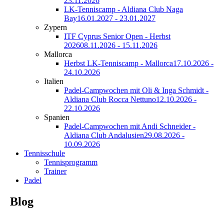
23.11.2026
LK-Tenniscamp - Aldiana Club Naga
Bay
16.01.2027 - 23.01.2027
Zypern
ITF Cyprus Senior Open - Herbst
2026
08.11.2026 - 15.11.2026
Mallorca
Herbst LK-Tenniscamp - Mallorca
17.10.2026 -
24.10.2026
Italien
Padel-Campwochen mit Oli & Inga Schmidt -
Aldiana Club Rocca Nettuno
12.10.2026 -
22.10.2026
Spanien
Padel-Campwochen mit Andi Schneider -
Aldiana Club Andalusien
29.08.2026 -
10.09.2026
Tennisschule
Tennisprogramm
Trainer
Padel
Blog