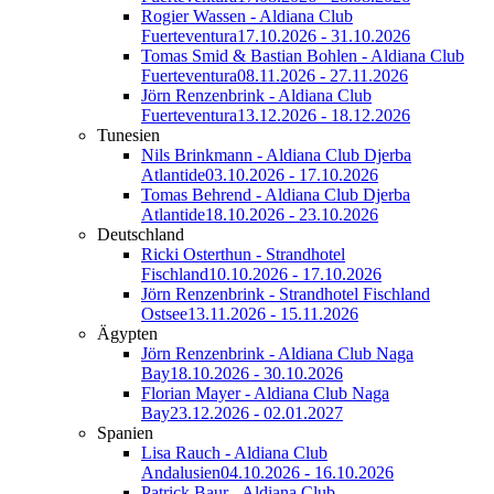
Rogier Wassen - Aldiana Club
Fuerteventura
17.10.2026 - 31.10.2026
Tomas Smid & Bastian Bohlen - Aldiana Club
Fuerteventura
08.11.2026 - 27.11.2026
Jörn Renzenbrink - Aldiana Club
Fuerteventura
13.12.2026 - 18.12.2026
Tunesien
Nils Brinkmann - Aldiana Club Djerba
Atlantide
03.10.2026 - 17.10.2026
Tomas Behrend - Aldiana Club Djerba
Atlantide
18.10.2026 - 23.10.2026
Deutschland
Ricki Osterthun - Strandhotel
Fischland
10.10.2026 - 17.10.2026
Jörn Renzenbrink - Strandhotel Fischland
Ostsee
13.11.2026 - 15.11.2026
Ägypten
Jörn Renzenbrink - Aldiana Club Naga
Bay
18.10.2026 - 30.10.2026
Florian Mayer - Aldiana Club Naga
Bay
23.12.2026 - 02.01.2027
Spanien
Lisa Rauch - Aldiana Club
Andalusien
04.10.2026 - 16.10.2026
Patrick Baur - Aldiana Club