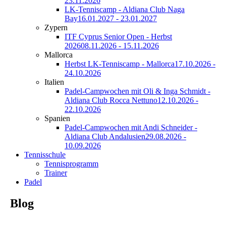
23.11.2026
LK-Tenniscamp - Aldiana Club Naga
Bay
16.01.2027 - 23.01.2027
Zypern
ITF Cyprus Senior Open - Herbst
2026
08.11.2026 - 15.11.2026
Mallorca
Herbst LK-Tenniscamp - Mallorca
17.10.2026 -
24.10.2026
Italien
Padel-Campwochen mit Oli & Inga Schmidt -
Aldiana Club Rocca Nettuno
12.10.2026 -
22.10.2026
Spanien
Padel-Campwochen mit Andi Schneider -
Aldiana Club Andalusien
29.08.2026 -
10.09.2026
Tennisschule
Tennisprogramm
Trainer
Padel
Blog