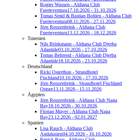
Rogier Wassen - Aldiana Club
Fuerteventura
17.10.2026 - 31.10.2026
Tomas Smid & Bastian Bohlen - Aldiana Club
Fuerteventura
08.11.2026 - 27.11.2026
Jörn Renzenbrink - Aldiana Club
Fuerteventura
13.12.2026 - 18.12.2026
Tunesien
Nils Brinkmann - Aldiana Club Djerba
Atlantide
03.10.2026 - 17.10.2026
Tomas Behrend - Aldiana Club Djerba
Atlantide
18.10.2026 - 23.10.2026
Deutschland
Ricki Osterthun - Strandhotel
Fischland
10.10.2026 - 17.10.2026
Jörn Renzenbrink - Strandhotel Fischland
Ostsee
13.11.2026 - 15.11.2026
Ägypten
Jörn Renzenbrink - Aldiana Club Naga
Bay
18.10.2026 - 30.10.2026
Florian Mayer - Aldiana Club Naga
Bay
23.12.2026 - 02.01.2027
Spanien
Lisa Rauch - Aldiana Club
Andalusien
04.10.2026 - 16.10.2026
Patrick Baur - Aldiana Club