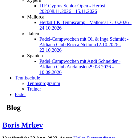
Zypern
ITF Cyprus Senior Open - Herbst
2026
08.11.2026 - 15.11.2026
Mallorca
Herbst LK-Tenniscamp - Mallorca
17.10.2026 -
24.10.2026
Italien
Padel-Campwochen mit Oli & Inga Schmidt -
Aldiana Club Rocca Nettuno
12.10.2026 -
22.10.2026
Spanien
Padel-Campwochen mit Andi Schneider -
Aldiana Club Andalusien
29.08.2026 -
10.09.2026
Tennisschule
Tennisprogramm
Trainer
Padel
Blog
Boris Mrkev