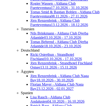
Rogier Wassen - Aldiana Club
Fuerteventura
17.10.2026 - 31.10.2026
Tomas Smid & Bastian Bohlen - Aldiana Club
Fuerteventura
08.11.2026 - 27.11.2026
Jörn Renzenbrink - Aldiana Club
Fuerteventura
13.12.2026 - 18.12.2026
Tunesien
Nils Brinkmann - Aldiana Club Djerba
Atlantide
03.10.2026 - 17.10.2026
Tomas Behrend - Aldiana Club Djerba
Atlantide
18.10.2026 - 23.10.2026
Deutschland
Ricki Osterthun - Strandhotel
Fischland
10.10.2026 - 17.10.2026
Jörn Renzenbrink - Strandhotel Fischland
Ostsee
13.11.2026 - 15.11.2026
Ägypten
Jörn Renzenbrink - Aldiana Club Naga
Bay
18.10.2026 - 30.10.2026
Florian Mayer - Aldiana Club Naga
Bay
23.12.2026 - 02.01.2027
Spanien
Lisa Rauch - Aldiana Club
Andalusien
04.10.2026 - 16.10.2026
Patrick Baur - Aldiana Club