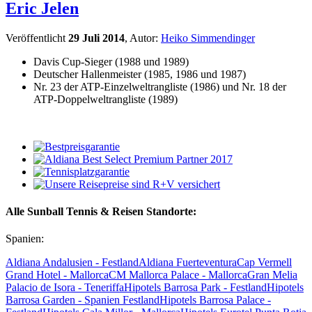
Eric Jelen
Veröffentlicht
29 Juli 2014
, Autor:
Heiko Simmendinger
Davis Cup-Sieger (1988 und 1989)
Deutscher Hallenmeister (1985, 1986 und 1987)
Nr. 23 der ATP-Einzelweltrangliste (1986) und Nr. 18 der
ATP-Doppelweltrangliste (1989)
Alle Sunball Tennis & Reisen Standorte:
Spanien:
Aldiana Andalusien - Festland
Aldiana Fuerteventura
Cap Vermell
Grand Hotel - Mallorca
CM Mallorca Palace - Mallorca
Gran Melia
Palacio de Isora - Teneriffa
Hipotels Barrosa Park - Festland
Hipotels
Barrosa Garden - Spanien Festland
Hipotels Barrosa Palace -