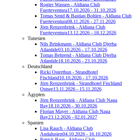
Rogier Wassen - Aldiana Club
Fuerteventura
17.10.2026 - 31.10.2026
Tomas Smid & Bastian Bohlen - Aldiana Club
Fuerteventura
08.11.2026 - 27.11.2026
Jörn Renzenbrink - Aldiana Club
Fuerteventura
13.12.2026 - 18.12.2026
Tunesien
Nils Brinkmann - Aldiana Club Djerba
Atlantide
03.10.2026 - 17.10.2026
Tomas Behrend - Aldiana Club Djerba
Atlantide
18.10.2026 - 23.10.2026
Deutschland
Ricki Osterthun - Strandhotel
Fischland
10.10.2026 - 17.10.2026
Jörn Renzenbrink - Strandhotel Fischland
Ostsee
13.11.2026 - 15.11.2026
Ägypten
Jörn Renzenbrink - Aldiana Club Naga
Bay
18.10.2026 - 30.10.2026
Florian Mayer - Aldiana Club Naga
Bay
23.12.2026 - 02.01.2027
Spanien
Lisa Rauch - Aldiana Club
Andalusien
04.10.2026 - 16.10.2026
Patrick Baur - Aldiana Club