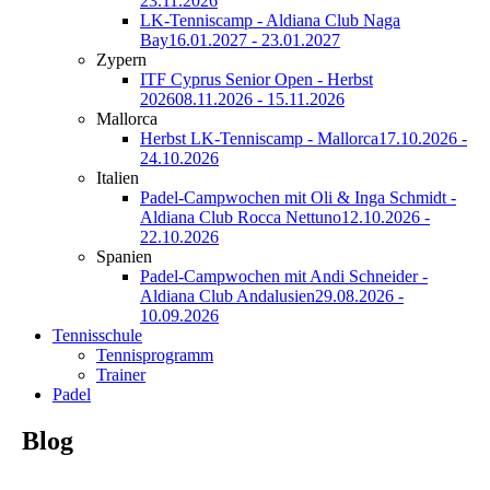
23.11.2026
LK-Tenniscamp - Aldiana Club Naga
Bay
16.01.2027 - 23.01.2027
Zypern
ITF Cyprus Senior Open - Herbst
2026
08.11.2026 - 15.11.2026
Mallorca
Herbst LK-Tenniscamp - Mallorca
17.10.2026 -
24.10.2026
Italien
Padel-Campwochen mit Oli & Inga Schmidt -
Aldiana Club Rocca Nettuno
12.10.2026 -
22.10.2026
Spanien
Padel-Campwochen mit Andi Schneider -
Aldiana Club Andalusien
29.08.2026 -
10.09.2026
Tennisschule
Tennisprogramm
Trainer
Padel
Blog